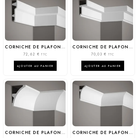
CORNICHE DE PLAFOND MDB 150
CORNICHE DE PLAFOND MDB 115
72,62
€
70,03
€
TTC
TTC
AJOUTER AU PANIER
AJOUTER AU PANIER
CORNICHE DE PLAFOND MDB 101
CORNICHE DE PLAFOND MDB 100