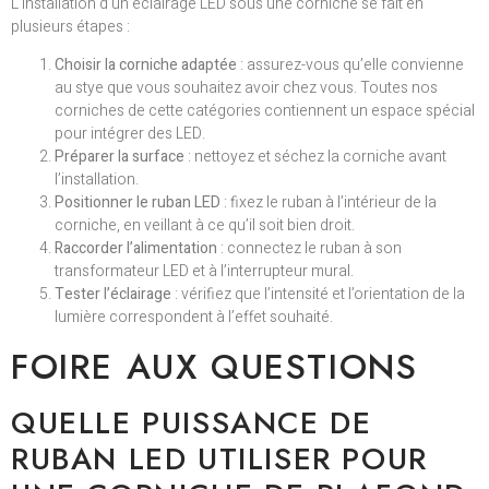
L’installation d’un éclairage LED sous une corniche se fait en
plusieurs étapes :
Choisir la corniche adaptée
: assurez-vous qu’elle convienne
au stye que vous souhaitez avoir chez vous. Toutes nos
corniches de cette catégories contiennent un espace spécial
pour intégrer des LED.
Préparer la surface
: nettoyez et séchez la corniche avant
l’installation.
Positionner le ruban LED
: fixez le ruban à l’intérieur de la
corniche, en veillant à ce qu’il soit bien droit.
Raccorder l’alimentation
: connectez le ruban à son
transformateur LED et à l’interrupteur mural.
Tester l’éclairage
: vérifiez que l’intensité et l’orientation de la
lumière correspondent à l’effet souhaité.
FOIRE AUX QUESTIONS
QUELLE PUISSANCE DE
RUBAN LED UTILISER POUR