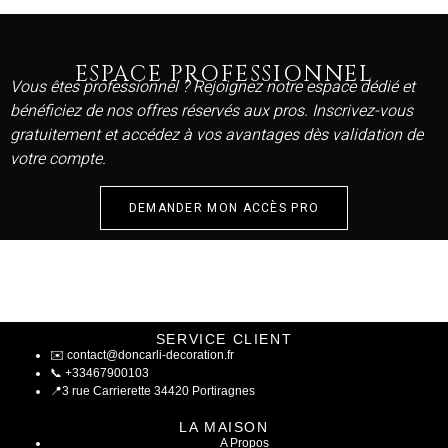
ESPACE PROFESSIONNEL
Vous êtes professionnel ? Rejoignez notre espace dédié et
bénéficiez de nos offres réservés aux pros. Inscrivez-vous
gratuitement et accédez à vos avantages dès validation de
votre compte.
DEMANDER MON ACCÈS PRO
SERVICE CLIENT
✉️
contact@doncarli-decoration.fr
📞
+33467900103
📍
3 rue Carrierette 34420 Portiragnes
LA MAISON
A Propos