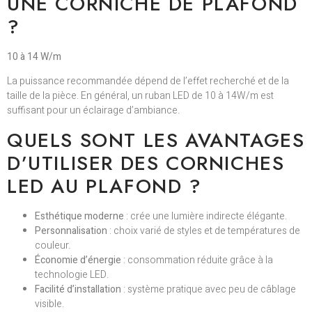
UNE CORNICHE DE PLAFOND
?
10 à 14 W/m
La puissance recommandée dépend de l’effet recherché et de la
taille de la pièce. En général, un ruban LED de 10 à 14W/m est
suffisant pour un éclairage d’ambiance.
QUELS SONT LES AVANTAGES
D’UTILISER DES CORNICHES
LED AU PLAFOND ?
Esthétique moderne
: crée une lumière indirecte élégante.
Personnalisation
: choix varié de styles et de températures de
couleur.
Économie d’énergie
: consommation réduite grâce à la
technologie LED.
Facilité d’installation
: système pratique avec peu de câblage
visible.