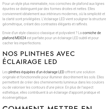
Pour un style plus minimaliste, nos corniches de plafond aux lignes
épurées se distinguent par des formes droites et nettes. Elles
conviennent idéalement aux intérieurs modernes, où la simplicité et
la clarté sont privilégiées. L’éclairage LED vient souligner la structure
géométrique, créant des contrastes élégants et raffinés.
Envie d’un style classico classique et polyvalent ? La
corniche de
plafond MD024
est parfaite pour un éclairage LED subtil et pour
cacher les imperfections.
NOS PLINTHES AVEC
ÉCLAIRAGE LED
Les
plinthes équipées d’un éclairage LED
offrent une solution
originale et fonctionnelle pour illuminer discrètement les sols. Elles
permettent de créer des cheminements lumineux dans les couloirs
ou de valoriser les contours d’une pièce. En plus de l’aspect
esthétique, elles contribuent à un éclairage d’appoint pratique et
écoénergétique.
COMMENT METTRE EN