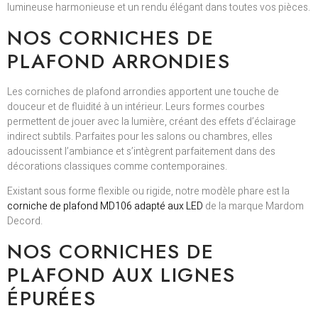
lumineuse harmonieuse et un rendu élégant dans toutes vos pièces.
NOS CORNICHES DE
PLAFOND ARRONDIES
Les corniches de plafond arrondies apportent une touche de
douceur et de fluidité à un intérieur. Leurs formes courbes
permettent de jouer avec la lumière, créant des effets d’éclairage
indirect subtils. Parfaites pour les salons ou chambres, elles
adoucissent l’ambiance et s’intègrent parfaitement dans des
décorations classiques comme contemporaines.
Existant sous forme flexible ou rigide, notre modèle phare est la
corniche de plafond MD106 adapté aux LED
de la marque Mardom
Decord.
NOS CORNICHES DE
PLAFOND AUX LIGNES
ÉPURÉES