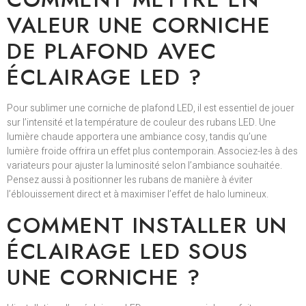
VALEUR UNE CORNICHE
DE PLAFOND AVEC
ÉCLAIRAGE LED ?
Pour sublimer une corniche de plafond LED, il est essentiel de jouer
sur l’intensité et la température de couleur des rubans LED. Une
lumière chaude apportera une ambiance cosy, tandis qu’une
lumière froide offrira un effet plus contemporain. Associez-les à des
variateurs pour ajuster la luminosité selon l’ambiance souhaitée.
Pensez aussi à positionner les rubans de manière à éviter
l’éblouissement direct et à maximiser l’effet de halo lumineux.
COMMENT INSTALLER UN
ÉCLAIRAGE LED SOUS
UNE CORNICHE ?