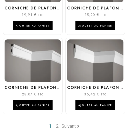
CORNICHE DE PLAFOND MD 070
CORNICHE DE PLAFOND MD 025
19,91
€
35,20
€
TTC
TTC
AJOUTER AU PANIER
AJOUTER AU PANIER
CORNICHE DE PLAFOND MD 024
CORNICHE DE PLAFOND MD016
28,07
€
36,42
€
TTC
TTC
AJOUTER AU PANIER
AJOUTER AU PANIER
1
2
Suivant