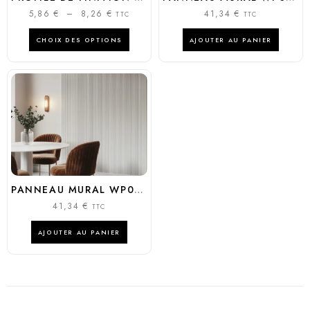
5,86
€
–
8,26
€
41,34
€
TTC
TTC
CHOIX DES OPTIONS
AJOUTER AU PANIER
PANNEAU MURAL WP001T DUNA
41,34
€
TTC
AJOUTER AU PANIER