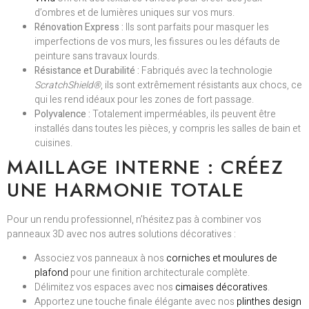
d’ombres et de lumières uniques sur vos murs.
Rénovation Express :
Ils sont parfaits pour masquer les
imperfections de vos murs, les fissures ou les défauts de
peinture sans travaux lourds.
Résistance et Durabilité :
Fabriqués avec la technologie
ScratchShield®
, ils sont extrêmement résistants aux chocs, ce
qui les rend idéaux pour les zones de fort passage.
Polyvalence :
Totalement imperméables, ils peuvent être
installés dans toutes les pièces, y compris les salles de bain et
cuisines.
MAILLAGE INTERNE : CRÉEZ
UNE HARMONIE TOTALE
Pour un rendu professionnel, n’hésitez pas à combiner vos
panneaux 3D avec nos autres solutions décoratives :
Associez vos panneaux à nos
corniches et moulures de
plafond
pour une finition architecturale complète.
Délimitez vos espaces avec nos
cimaises décoratives
.
Apportez une touche finale élégante avec nos
plinthes design