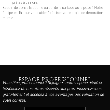
prêtes à peindre.
Besoin de conseils pour le calcul de la surface ou la pose ? Notre
équipe est là pour vous aider à réaliser votre projet de décoration
murale.
ESPACE PROFESSIONNEL
Vous êtes professionnel ? Rejoignez notre espace dédié et
bénéficiez de nos offres réservés aux pros. Inscrivez-vous
gratuitement et accédez à vos avantages dès validation de
votre compte.