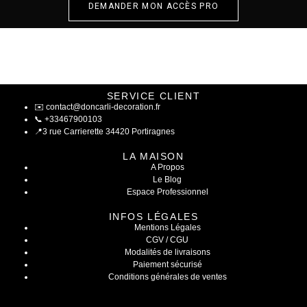
DEMANDER MON ACCÈS PRO
SERVICE CLIENT
✉️
contact@doncarli-decoration.fr
📞
+33467900103
📍
3 rue Carrierette 34420 Portiragnes
LA MAISON
A Propos
Le Blog
Espace Professionnel
INFOS LÉGALES
Mentions Légales
CGV / CGU
Modalités de livraisons
Paiement sécurisé
Conditions générales de ventes