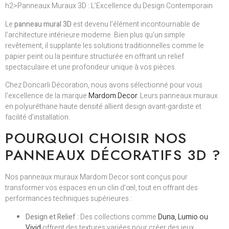
h2>Panneaux Muraux 3D : L’Excellence du Design Contemporain
Le
panneau mural 3D
est devenu l’élément incontournable de
l’architecture intérieure moderne. Bien plus qu’un simple
revêtement, il supplante les solutions traditionnelles comme le
papier peint ou la peinture structurée en offrant un relief
spectaculaire et une profondeur unique à vos pièces.
Chez Doncarli Décoration, nous avons sélectionné pour vous
l’excellence de la marque
Mardom Decor
. Leurs panneaux muraux
en polyuréthane haute densité allient design avant-gardiste et
facilité d’installation.
POURQUOI CHOISIR NOS
PANNEAUX DÉCORATIFS 3D ?
Nos panneaux muraux Mardom Decor sont conçus pour
transformer vos espaces en un clin d’œil, tout en offrant des
performances techniques supérieures :
Design et Relief :
Des collections comme
Duna, Lumio ou
Vivid
offrent des textures variées pour créer des jeux