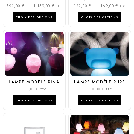
793,00
€
–
1 159,00
€
122,00
€
–
169,00
€
TTC
TTC
CHOIX DES OPTIONS
CHOIX DES OPTIONS
LAMPE MODÈLE RINA
LAMPE MODÈLE PURE
110,00
€
110,00
€
TTC
TTC
CHOIX DES OPTIONS
CHOIX DES OPTIONS