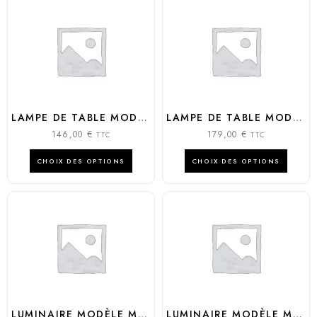
LAMPE DE TABLE MODÈLE CUBO 25 LED
LAMPE DE TABLE MODÈLE CORDIALINA
146,00
€
179,00
€
TTC
TTC
CHOIX DES OPTIONS
CHOIX DES OPTIONS
LUMINAIRE MODÈLE MINERAL STAND
LUMINAIRE MODÈLE MERRY CUBO