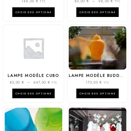
146,00
€
85,00
€
–
98,00
€
TTC
TTC
CHOIX DES OPTIONS
CHOIX DES OPTIONS
LAMPE MODÈLE CUBO
LAMPE MODÈLE BUDDHA
85,00
€
–
647,00
€
170,00
€
TTC
TTC
CHOIX DES OPTIONS
CHOIX DES OPTIONS