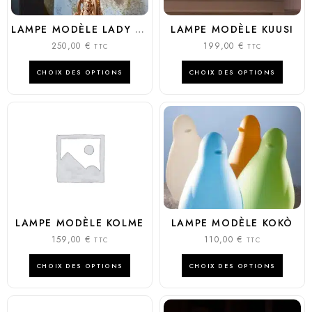
LAMPE MODÈLE LADY OF LOVE
LAMPE MODÈLE KUUSI
250,00
€
199,00
€
TTC
TTC
CHOIX DES OPTIONS
CHOIX DES OPTIONS
LAMPE MODÈLE KOLME
LAMPE MODÈLE KOKÒ
159,00
€
110,00
€
TTC
TTC
CHOIX DES OPTIONS
CHOIX DES OPTIONS