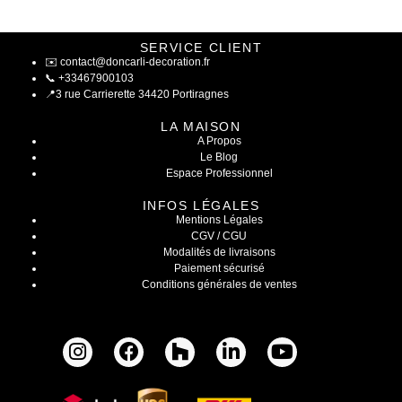
SERVICE CLIENT
✉️
contact@doncarli-decoration.fr
📞
+33467900103
📍
3 rue Carrierette 34420 Portiragnes
LA MAISON
A Propos
Le Blog
Espace Professionnel
INFOS LÉGALES
Mentions Légales
CGV / CGU
Modalités de livraisons
Paiement sécurisé
Conditions générales de ventes