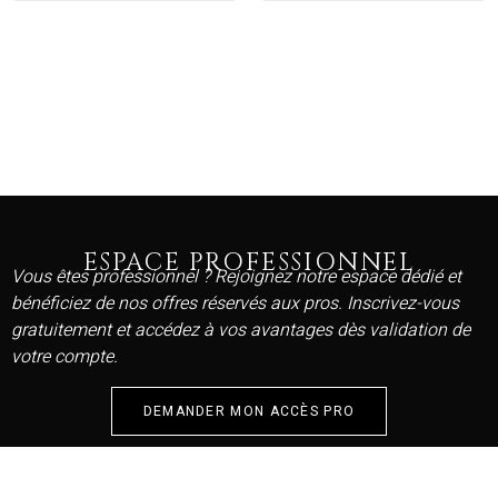
ESPACE PROFESSIONNEL
Vous êtes professionnel ? Rejoignez notre espace dédié et
bénéficiez de nos offres réservés aux pros. Inscrivez-vous
gratuitement et accédez à vos avantages dès validation de
votre compte.
DEMANDER MON ACCÈS PRO