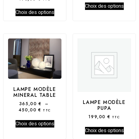
Choix des options
Choix des options
LAMPE MODÈLE
MINERAL TABLE
LAMPE MODÈLE
365,00
€
–
PUPA
450,00
€
TTC
199,00
€
TTC
Choix des options
Choix des options