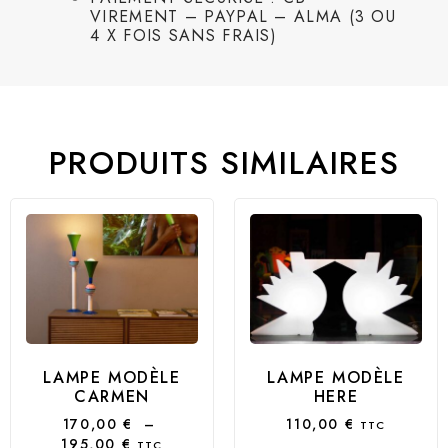
VIREMENT – PAYPAL – ALMA (3 OU
4 X FOIS SANS FRAIS)
PRODUITS SIMILAIRES
LAMPE MODÈLE
LAMPE MODÈLE
CARMEN
HERE
170,00
€
–
110,00
€
TTC
195,00
€
TTC