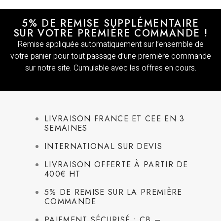
5% DE REMISE SUPPLÉMENTAIRE
SUR VOTRE PREMIÈRE COMMANDE !
Remise appliquée automatiquement sur l’ensemble de
votre panier pour tout passage d’une première commande
sur notre site. Cumulable avec les offres en cours.
LIVRAISON FRANCE ET CEE EN 3
SEMAINES
INTERNATIONAL SUR DEVIS
LIVRAISON OFFERTE À PARTIR DE
400€ HT
5% DE REMISE SUR LA PREMIÈRE
COMMANDE
PAIEMENT SÉCURISÉ : CB –