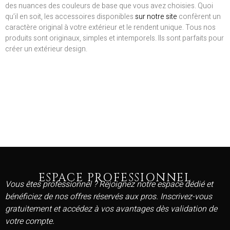
des nuances des couleurs de base que vous avez choisies. Quoi
qu’il en soit, les accessoires disponibles
sur notre site
confèrent un
caractère original à votre extérieur et le rendent unique. Tous nos
produits sont originaux, simples et intemporels. Ils sont parfaits pour
créer un extérieur design.
ESPACE PROFESSIONNEL
Vous êtes professionnel ? Rejoignez notre espace dédié et
bénéficiez de nos offres réservés aux pros. Inscrivez-vous
gratuitement et accédez à vos avantages dès validation de
votre compte.