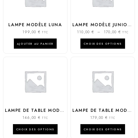
LAMPE MODÈLE LUNA
LAMPE MODÈLE JUNIOR / CHARLIE
199,00
€
110,00
€
–
170,00
€
TTC
TTC
AJOUTER AU PANIER
CHOIX DES OPTIONS
LAMPE DE TABLE MODÈLE CUBO 25 LED
LAMPE DE TABLE MODÈLE CORDIALINA
146,00
€
179,00
€
TTC
TTC
CHOIX DES OPTIONS
CHOIX DES OPTIONS