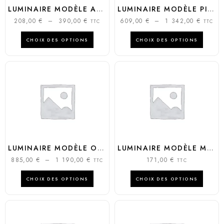
LUMINAIRE MODÈLE ACQUAGLOBO
LUMINAIRE MODÈLE PIVOT
208,00
€
–
390,00
€
609,00
€
–
1 342,00
€
TTC
TTC
CHOIX DES OPTIONS
CHOIX DES OPTIONS
LUMINAIRE MODÈLE OTTOCENTO LAMP
LUMINAIRE MODÈLE MOLLY
885,00
€
–
1 190,00
€
171,00
€
TTC
TTC
CHOIX DES OPTIONS
CHOIX DES OPTIONS