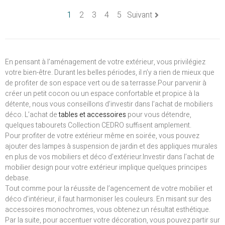
1
2
3
4
5
Suivant
En pensant à l’aménagement de votre extérieur, vous privilégiez
votre bien-être. Durant les belles périodes, il n’y a rien de mieux que
de profiter de son espace vert ou de sa terrasse.Pour parvenir à
créer un petit cocon ou un espace confortable et propice à la
détente, nous vous conseillons d’investir dans l’achat de mobiliers
déco. L’achat de
tables et accessoires
pour vous détendre,
quelques tabourets Collection CEDRO suffisent amplement.
Pour profiter de votre extérieur même en soirée, vous pouvez
ajouter des lampes à suspension de jardin et des appliques murales
en plus de vos mobiliers et déco d’extérieur.Investir dans l’achat de
mobilier design pour votre extérieur implique quelques principes
debase.
Tout comme pour la réussite de l’agencement de votre mobilier et
déco d’intérieur, il faut harmoniser les couleurs. En misant sur des
accessoires monochromes, vous obtenez un résultat esthétique.
Par la suite, pour accentuer votre décoration, vous pouvez partir sur