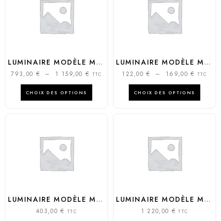
LUMINAIRE MODÈLE MINERAL STAND
LUMINAIRE MODÈLE MERRY CUBO
793,00
€
–
1 159,00
€
122,00
€
–
169,00
€
TTC
TTC
CHOIX DES OPTIONS
CHOIX DES OPTIONS
LUMINAIRE MODÈLE MANHATTAN
LUMINAIRE MODÈLE MADAME OF LOVE
403,00
€
1 220,00
€
TTC
TTC