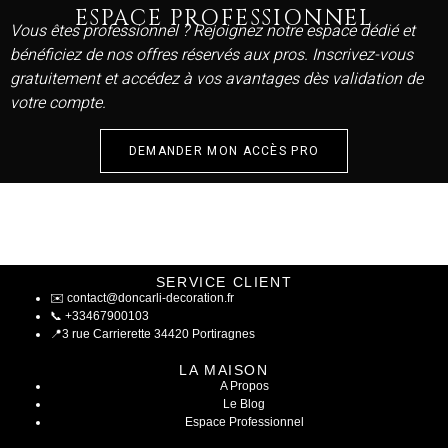
ESPACE PROFESSIONNEL
Vous êtes professionnel ? Rejoignez notre espace dédié et
bénéficiez de nos offres réservés aux pros. Inscrivez-vous
gratuitement et accédez à vos avantages dès validation de
votre compte.
DEMANDER MON ACCÈS PRO
SERVICE CLIENT
✉️
contact@doncarli-decoration.fr
📞
+33467900103
📍
3 rue Carrierette 34420 Portiragnes
LA MAISON
A Propos
Le Blog
Espace Professionnel