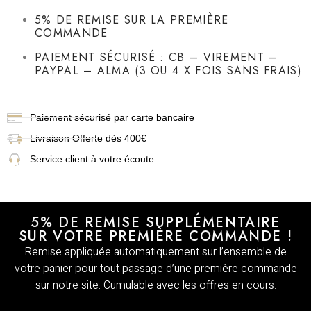
5% DE REMISE SUR LA PREMIÈRE
COMMANDE
PAIEMENT SÉCURISÉ : CB – VIREMENT –
PAYPAL – ALMA (3 OU 4 X FOIS SANS FRAIS)
Paiement sécurisé par carte bancaire
Livraison
Offerte dès 400€
Service client à votre écoute
5% DE REMISE SUPPLÉMENTAIRE
SUR VOTRE PREMIÈRE COMMANDE !
Remise appliquée automatiquement sur l’ensemble de
votre panier pour tout passage d’une première commande
sur notre site. Cumulable avec les offres en cours.