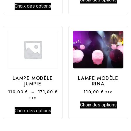
Choix des options
Choix des options
LAMPE MODÈLE
LAMPE MODÈLE
RINA
JUMPIE
110,00
€
110,00
€
–
171,00
€
TTC
TTC
Choix des options
Choix des options