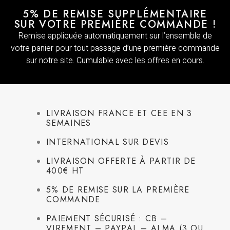
5% DE REMISE SUPPLÉMENTAIRE
SUR VOTRE PREMIÈRE COMMANDE !
Remise appliquée automatiquement sur l’ensemble de
votre panier pour tout passage d’une première commande
sur notre site. Cumulable avec les offres en cours.
LIVRAISON FRANCE ET CEE EN 3
SEMAINES
INTERNATIONAL SUR DEVIS
LIVRAISON OFFERTE À PARTIR DE
400€ HT
5% DE REMISE SUR LA PREMIÈRE
COMMANDE
PAIEMENT SÉCURISÉ : CB –
VIREMENT – PAYPAL – ALMA (3 OU