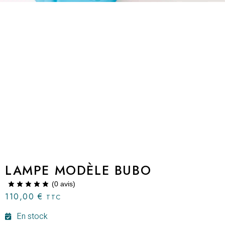
LAMPE MODÈLE BUBO
(
0
avis)
110,00
€
TTC
En stock