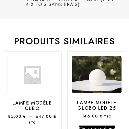
4 X FOIS SANS FRAIS)
PRODUITS SIMILAIRES
LAMPE MODÈLE
LAMPE MODÈLE
GLOBO LED 25
CUBO
146,00
€
85,00
€
–
647,00
€
TTC
TTC