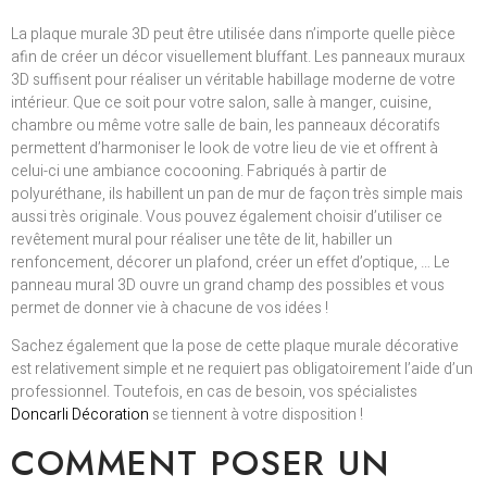
La plaque murale 3D peut être utilisée dans n’importe quelle pièce
afin de créer un décor visuellement bluffant. Les panneaux muraux
3D suffisent pour réaliser un véritable habillage moderne de votre
intérieur. Que ce soit pour votre salon, salle à manger, cuisine,
chambre ou même votre salle de bain, les panneaux décoratifs
permettent d’harmoniser le look de votre lieu de vie et offrent à
celui-ci une ambiance cocooning. Fabriqués à partir de
polyuréthane, ils habillent un pan de mur de façon très simple mais
aussi très originale. Vous pouvez également choisir d’utiliser ce
revêtement mural pour réaliser une tête de lit, habiller un
renfoncement, décorer un plafond, créer un effet d’optique, … Le
panneau mural 3D ouvre un grand champ des possibles et vous
permet de donner vie à chacune de vos idées !
Sachez également que la pose de cette plaque murale décorative
est relativement simple et ne requiert pas obligatoirement l’aide d’un
professionnel. Toutefois, en cas de besoin, vos spécialistes
Doncarli Décoration
se tiennent à votre disposition !
COMMENT POSER UN