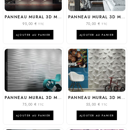
PANNEAU MURAL 3D MODÈLE : TIDE
PANNEAU MURAL 3D MODÈLE : SAND STORM
95,00
€
70,00
€
TTC
TTC
AJOUTER AU PANIER
AJOUTER AU PANIER
PANNEAU MURAL 3D MODÈLE : RIPPLE
PANNEAU MURAL 3D MODÈLE : JUNGLE
75,00
€
55,00
€
TTC
TTC
AJOUTER AU PANIER
AJOUTER AU PANIER