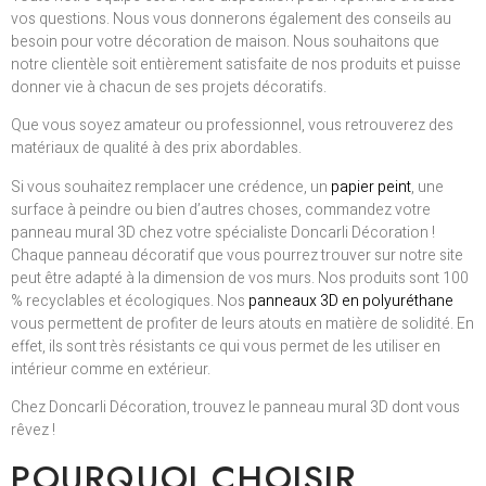
vos questions. Nous vous donnerons également des conseils au
besoin pour votre décoration de maison. Nous souhaitons que
notre clientèle soit entièrement satisfaite de nos produits et puisse
donner vie à chacun de ses projets décoratifs.
Que vous soyez amateur ou professionnel, vous retrouverez des
matériaux de qualité à des prix abordables.
Si vous souhaitez remplacer une crédence, un
papier peint
, une
surface à peindre ou bien d’autres choses, commandez votre
panneau mural 3D chez votre spécialiste Doncarli Décoration !
Chaque panneau décoratif que vous pourrez trouver sur notre site
peut être adapté à la dimension de vos murs. Nos produits sont 100
% recyclables et écologiques. Nos
panneaux 3D en polyuréthane
vous permettent de profiter de leurs atouts en matière de solidité. En
effet, ils sont très résistants ce qui vous permet de les utiliser en
intérieur comme en extérieur.
Chez Doncarli Décoration, trouvez le panneau mural 3D dont vous
rêvez !
POURQUOI CHOISIR