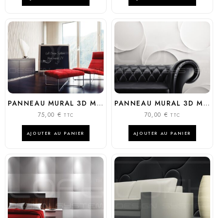
PANNEAU MURAL 3D MODÈLE : FLOW
PANNEAU MURAL 3D MODÈLE : NEXUS
75,00
€
70,00
€
TTC
TTC
AJOUTER AU PANIER
AJOUTER AU PANIER