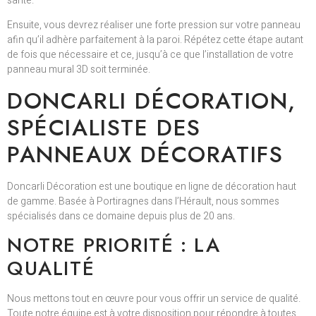
santé.
Ensuite, vous devrez réaliser une forte pression sur votre panneau
afin qu’il adhère parfaitement à la paroi. Répétez cette étape autant
de fois que nécessaire et ce, jusqu’à ce que l’installation de votre
panneau mural 3D soit terminée.
DONCARLI DÉCORATION,
SPÉCIALISTE DES
PANNEAUX DÉCORATIFS
Doncarli Décoration est une boutique en ligne de décoration haut
de gamme. Basée à Portiragnes dans l’Hérault, nous sommes
spécialisés dans ce domaine depuis plus de 20 ans.
NOTRE PRIORITÉ : LA
QUALITÉ
Nous mettons tout en œuvre pour vous offrir un service de qualité.
Toute notre équipe est à votre disposition pour répondre à toutes