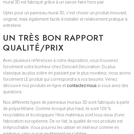
mural 3D est fabriqué grâce à un savoir-faire hors pair.
Opter pour un panneau mural 3D, c’est choisir un produit innovant,
original, mais également facile à installer et relativement pratique à
entretenir.
UN TRÈS BON RAPPORT
QUALITÉ/PRIX
Avec plusieurs références à votre disposition, vous trouverez
forcément votre bonheur chez Doncarli Décoration. Du plus
classique au plus sobre en passant par le plus novateur, nous avons
forcément LE produit qui correspondra à vos besoins. Venez
découvrir nos produits en ligne et
contactez-nous
si vous avez des
questions.
Nos différents types de panneaux muraux 3D sont fabriqués à partir
de polyuréthane. Comme évoqué plus haut, ils sont 100 %
recyclables et écologiques ! Nos matériaux sont tous issus d’une
fabrication européenne. De ce fait, la qualité de nos produits est
irréprochable. Vous pourrez les utiliser en intérieur comme en
extérieur, sans que le revêtement ne s’abîme.