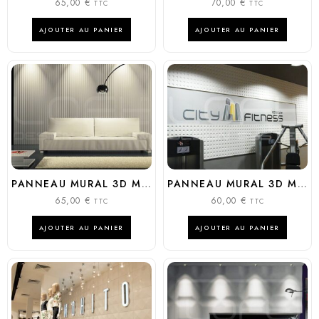
65,00
€
70,00
€
TTC
TTC
AJOUTER AU PANIER
AJOUTER AU PANIER
PANNEAU MURAL 3D MODÈLE : RUFFLES
PANNEAU MURAL 3D MODÈLE : OPTIC
65,00
€
60,00
€
TTC
TTC
AJOUTER AU PANIER
AJOUTER AU PANIER