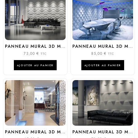
PANNEAU MURAL 3D MODÈLE : HOUR GLASS
PANNEAU MURAL 3D MODÈLE : RAIN DROP
73,00
€
85,00
€
TTC
TTC
AJOUTER AU PANIER
AJOUTER AU PANIER
PANNEAU MURAL 3D MODÈLE : ROSE GARDEN
PANNEAU MURAL 3D MODÈLE : FLUTTER