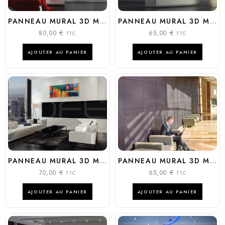
PANNEAU MURAL 3D MODÈLE : CUSHION
PANNEAU MURAL 3D MODÈLE : QUILTED
80,00
€
65,00
€
TTC
TTC
AJOUTER AU PANIER
AJOUTER AU PANIER
PANNEAU MURAL 3D MODÈLE : CHAOS
PANNEAU MURAL 3D MODÈLE : FLEX
70,00
€
65,00
€
TTC
TTC
AJOUTER AU PANIER
AJOUTER AU PANIER