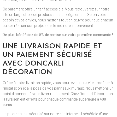
Ce parement offre un tarif accessible. Vous retrouverez sur notre
site un large choix de produits et de prix également. Selon votre
besoin et vos envies, nous mettons tout en œuvre pour que chacun
puisse réaliser son projet sans le moindre inconvénient.
De plus, bénéficiez de 5% de remise sur votre première commande !
UNE LIVRAISON RAPIDE ET
UN PAIEMENT SÉCURISÉ
AVEC DONCARLI
DÉCORATION
Grâce à notre livraison rapide, vous pourrez au plus vite procéder à
l’installation et à la pose de vos panneaux muraux. Nous mettons un
point d’honneur à vous livrer rapidement. Chez Doncarli Décoration,
la livraison est offerte pour chaque commande supérieure à 400
euros
.
Le paiement est sécurisé sur notre site internet. Il bénéficie d’une