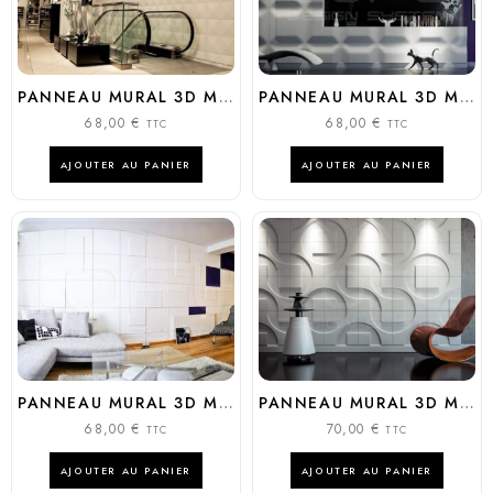
PANNEAU MURAL 3D MODÈLE : DIAMONDS
PANNEAU MURAL 3D MODÈLE : CHOCOLATE BAR
68,00
€
68,00
€
TTC
TTC
AJOUTER AU PANIER
AJOUTER AU PANIER
PANNEAU MURAL 3D MODÈLE : DOUBLE SQUARE
PANNEAU MURAL 3D MODÈLE : ROUND SQUARE
68,00
€
70,00
€
TTC
TTC
AJOUTER AU PANIER
AJOUTER AU PANIER