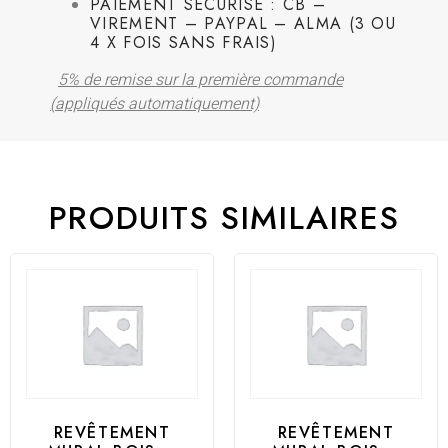
PAIEMENT SÉCURISÉ : CB –
VIREMENT – PAYPAL – ALMA (3 OU
4 X FOIS SANS FRAIS)
5% de remise sur la première commande
(appliqués automatiquement)
PRODUITS SIMILAIRES
REVÊTEMENT
REVÊTEMENT