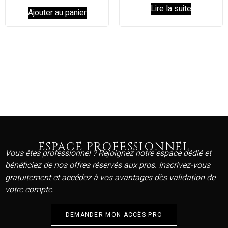
Lire la suite
Ajouter au panier
ESPACE PROFESSIONNEL
Vous êtes professionnel ? Rejoignez notre espace dédié et
bénéficiez de nos offres réservés aux pros. Inscrivez-vous
gratuitement et accédez à vos avantages dès validation de
votre compte.
DEMANDER MON ACCÈS PRO