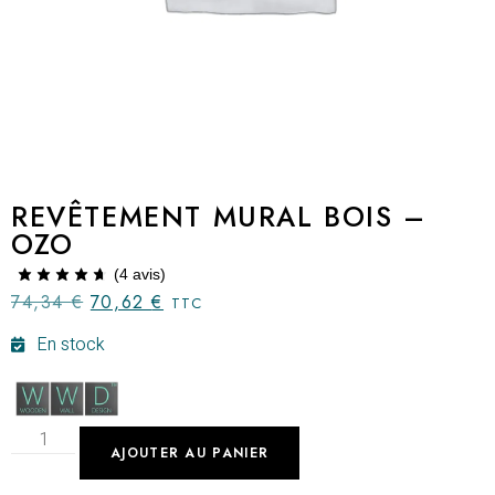
REVÊTEMENT MURAL BOIS –
OZO
(
4
avis)
74,34
€
70,62
€
TTC
En stock
AJOUTER AU PANIER