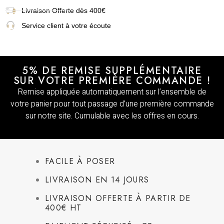
Livraison
Offerte dès 400€
Service client à votre écoute
5% DE REMISE SUPPLÉMENTAIRE
SUR VOTRE PREMIÈRE COMMANDE !
Remise appliquée automatiquement sur l’ensemble de
votre panier pour tout passage d’une première commande
sur notre site. Cumulable avec les offres en cours.
FACILE À POSER
LIVRAISON EN 14 JOURS
LIVRAISON OFFERTE À PARTIR DE
400€ HT