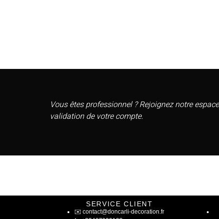
Vous êtes professionnel ? Rejoignez notre espace
validation de votre compte.
SERVICE CLIENT
✉️
contact@doncarli-decoration.fr