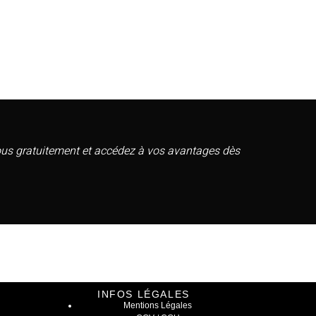
vous gratuitement et accédez à vos avantages dès
INFOS LÉGALES
Mentions Légales