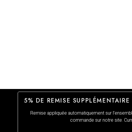
5% DE REMISE SUPPLÉMENTAIRE
Remise appliquée automatiquement sur l’ensemble
commande sur notre site. Cumu