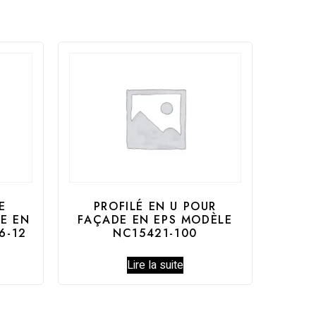
E
PROFILÉ EN U POUR
E EN
FAÇADE EN EPS MODÈLE
6-12
NC15421-100
Lire la suite