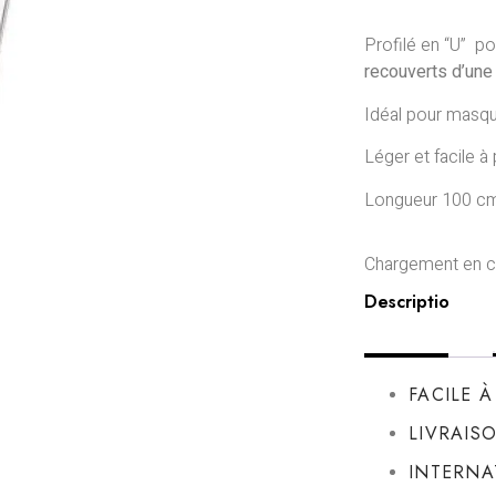
Profilé en “U” p
recouverts d’une
Idéal pour masqu
Léger et facile à
Longueur 100 cm
Chargement en co
Description
FACILE 
LIVRAIS
INTERNA