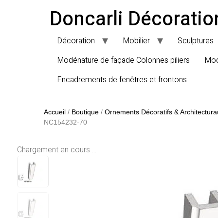
Doncarli Décoratio
Décoration
Mobilier
Sculptures
Modénature de façade Colonnes piliers
Mod
Encadrements de fenêtres et frontons
Accueil
/
Boutique
/
Ornements Décoratifs & Architectura
NC154232-70
Chargement en cours ...