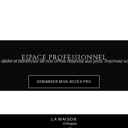
ESPACE PROFESSIONNEL
 dédié et bénéficiez de nos offres réservés aux pros. Inscrivez-
DEMANDER MON ACCÈS PRO
LA MAISON
A Propos