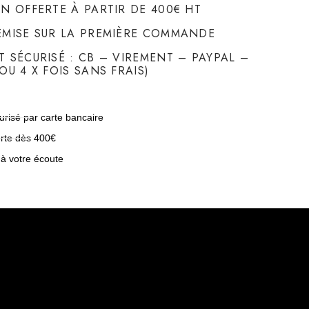
ON OFFERTE À PARTIR DE 400€ HT
EMISE SUR LA PREMIÈRE COMMANDE
T SÉCURISÉ : CB – VIREMENT – PAYPAL –
OU 4 X FOIS SANS FRAIS)
risé par carte bancaire
erte dès 400€
 à votre écoute