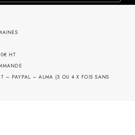
MAINES
00€ HT
OMMANDE
T – PAYPAL – ALMA (3 OU 4 X FOIS SANS