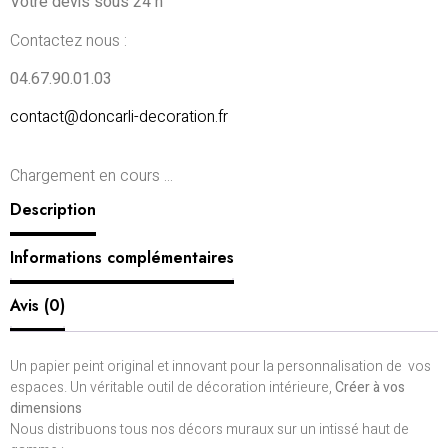
Votre devis sous 24 h
Contactez nous :
04.67.90.01.03
contact@doncarli-decoration.fr
Chargement en cours ...
Description
Informations complémentaires
Avis (0)
Un papier peint original et innovant pour la personnalisation de vos
espaces. Un véritable outil de décoration intérieure,
Créer à vos
dimensions
Nous distribuons tous nos décors muraux sur un intissé haut de