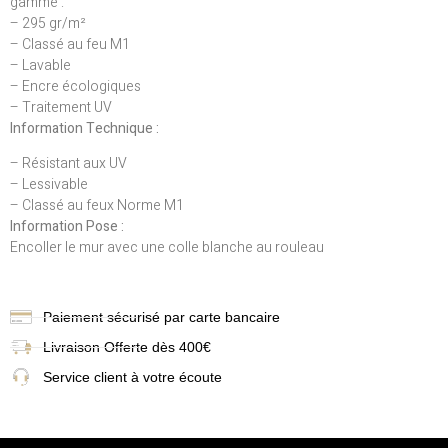
gamme :
– 295 gr/m²
– Classé au feu M1
– Lavable
– Encre écologiques
– Traitement UV
Information Technique :
– Résistant aux UV
– Lessivable
– Classé au feux Norme M1
Information Pose :
Encoller le mur avec une colle blanche au rouleau
Paiement sécurisé par carte bancaire
Livraison
Offerte dès 400€
Service client à votre écoute