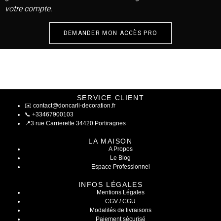
votre compte.
DEMANDER MON ACCÈS PRO
SERVICE CLIENT
✉️
contact@doncarli-decoration.fr
📞
+33467900103
📍
3 rue Carrierette 34420 Portiragnes
LA MAISON
A Propos
Le Blog
Espace Professionnel
INFOS LÉGALES
Mentions Légales
CGV / CGU
Modalités de livraisons
Paiement sécurisé