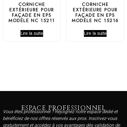
CORNICHE
CORNICHE
EXTÉRIEURE POUR
EXTÉRIEURE POUR
FAÇADE EN EPS
FAÇADE EN EPS
MODÈLE NC 15211
MODÈLE NC 15216
Lire la suite
Lire la suite
ESPACE PROFESSIONNEL
Vous êtes professionnel ? Rejoignez notre espace dédié et
bénéficiez de nos offres réservés aux pros. Inscrivez-vous
gratuitement et accédez à vos avantages dès validation de