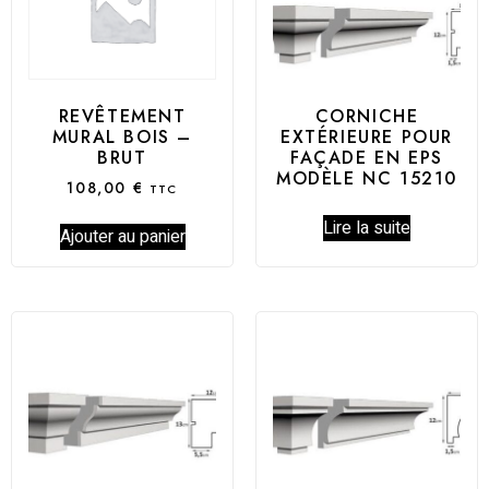
CORNICHE
REVÊTEMENT
EXTÉRIEURE POUR
MURAL BOIS –
FAÇADE EN EPS
BRUT
MODÈLE NC 15210
108,00
€
TTC
Lire la suite
Ajouter au panier