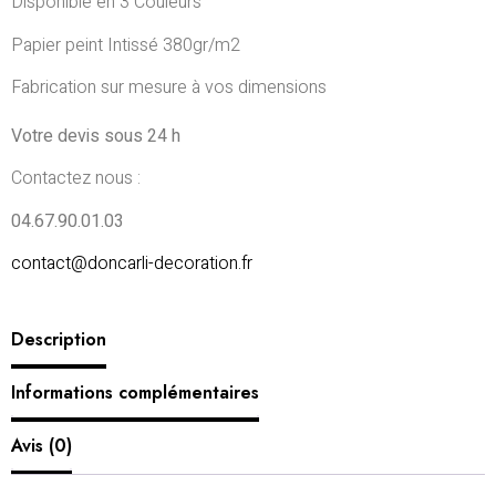
Disponible en 3 Couleurs
Papier peint Intissé 380gr/m2
Fabrication sur mesure à vos dimensions
Votre devis sous 24 h
Contactez nous :
04.67.90.01.03
contact@doncarli-decoration.fr
Description
Informations complémentaires
Avis (0)