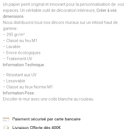
Un papier peint original et innovant pour la personnalisation de vos
espaces. Un véritable outil de décoration intérieure,
Créer à vos
dimensions
Nous distribuons tous nos décors muraux sur un intissé haut de
gamme :
– 295 gr/m²
– Classé au feu M1
– Lavable
– Encre écologiques
– Traitement UV
Information Technique :
– Résistant aux UV
– Lessivable
– Classé au feux Norme M1
Information Pose :
Encoller le mur avec une colle blanche au rouleau
Paiement sécurisé par carte bancaire
Livraison
Offerte dès 400€