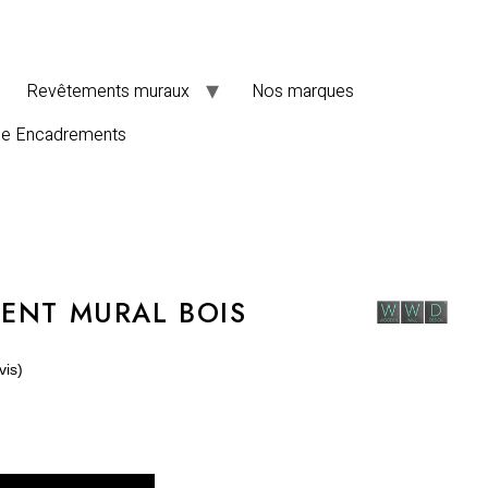
Revêtements muraux
Nos marques
de Encadrements
ENT MURAL BOIS
vis)