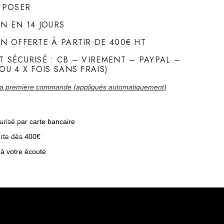
À POSER
ON EN 14 JOURS
ON OFFERTE À PARTIR DE 400€ HT
T SÉCURISÉ : CB – VIREMENT – PAYPAL –
OU 4 X FOIS SANS FRAIS)
la première commande (appliqués automatiquement)
risé par carte bancaire
erte dès 400€
 à votre écoute