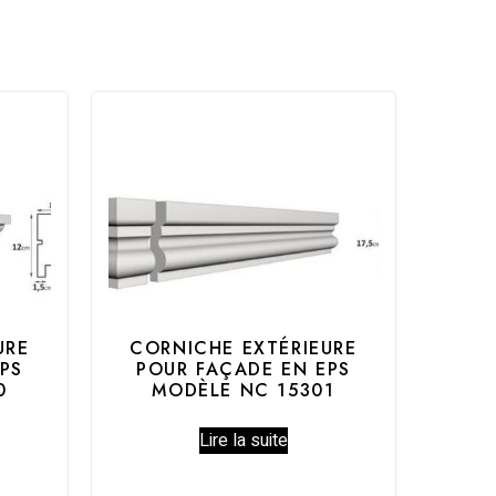
URE
CORNICHE EXTÉRIEURE
PS
POUR FAÇADE EN EPS
0
MODÈLE NC 15301
Lire la suite