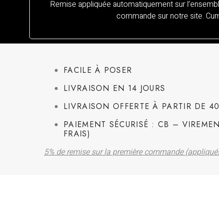
Remise appliquée automatiquement sur l’ensemble
commande sur notre site. Cumu
FACILE À POSER
LIVRAISON EN 14 JOURS
LIVRAISON OFFERTE À PARTIR DE 4
PAIEMENT SÉCURISÉ : CB – VIREMEN
FRAIS)
5% de remise sur la première commande (appliqu