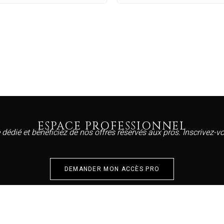
ESPACE PROFESSIONNEL
 dédié et bénéficiez de nos offres réservés aux pros. Inscrivez-
DEMANDER MON ACCÈS PRO