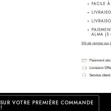
FACILE 
LIVRAIS
LIVRAIS
PAIEMEN
ALMA (3 
5% de remise sur 
Paiement sécu
Livraison
Off
Service client
 SUR VOTRE PREMIÈRE COMMANDE
!