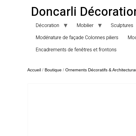
Doncarli Décoratio
Décoration
Mobilier
Sculptures
Modénature de façade Colonnes piliers
Mod
Encadrements de fenêtres et frontons
Accueil
/
Boutique
/
Ornements Décoratifs & Architectura