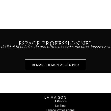
ESPACE PROFESSIONNEL
 dédié et bénéficiez de nos offres réservés aux pros. Inscrivez-
DEMANDER MON ACCÈS PRO
LA MAISON
A Propos
Le Blog
Espace Professionnel