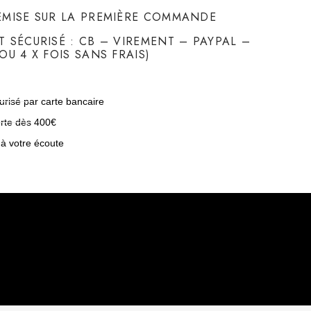
EMISE SUR LA PREMIÈRE COMMANDE
T SÉCURISÉ : CB – VIREMENT – PAYPAL –
OU 4 X FOIS SANS FRAIS)
risé par carte bancaire
erte dès 400€
 à votre écoute