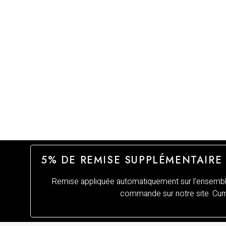
5% DE REMISE SUPPLÉMENTAIRE
Remise appliquée automatiquement sur l’ensemble
commande sur notre site. Cumu