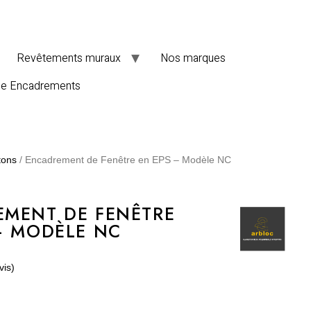
Revêtements muraux
Nos marques
de Encadrements
tons
/ Encadrement de Fenêtre en EPS – Modèle NC
MENT DE FENÊTRE
– MODÈLE NC
vis)