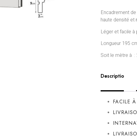
Encadrement de f
haute densité et
Léger et facile à
Longueur 195 cm
Soit le mètre à :
Description
FACILE 
LIVRAIS
INTERNA
LIVRAIS