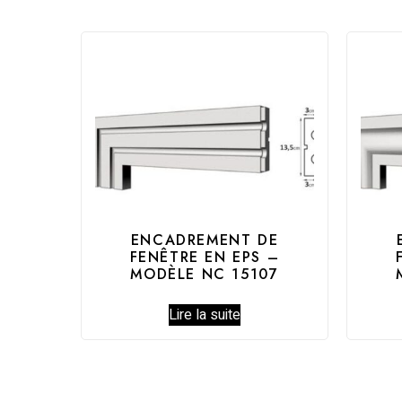
ENCADREMENT DE
FENÊTRE EN EPS –
MODÈLE NC 15107
Lire la suite