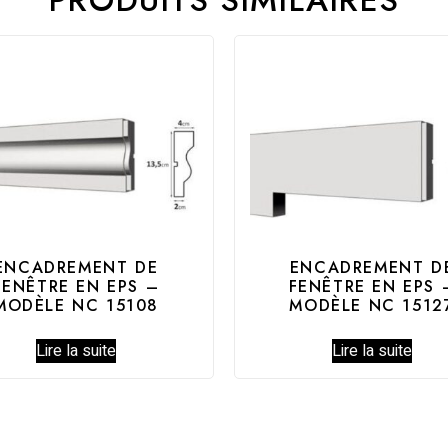
ENCADREMENT DE
ENCADREMENT D
FENÊTRE EN EPS –
FENÊTRE EN EPS 
MODÈLE NC 15108
MODÈLE NC 1512
Lire la suite
Lire la suite