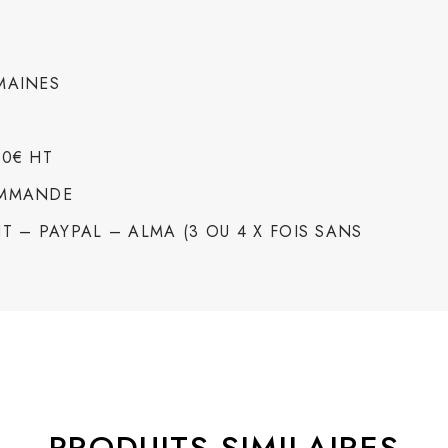
MAINES
00€ HT
OMMANDE
T – PAYPAL – ALMA (3 OU 4 X FOIS SANS
PRODUITS SIMILAIRES