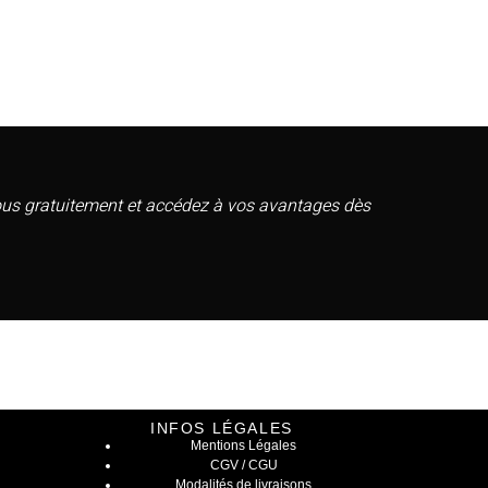
vous gratuitement et accédez à vos avantages dès
INFOS LÉGALES
Mentions Légales
CGV / CGU
Modalités de livraisons