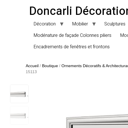
Doncarli Décoratio
Décoration
Mobilier
Sculptures
Modénature de façade Colonnes piliers
Mod
Encadrements de fenêtres et frontons
Accueil
/
Boutique
/
Ornements Décoratifs & Architectura
15113