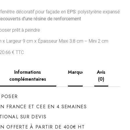
enêtre décoratif pour façade en
EPS
: polystyrène expansé
recouverts d’une résine
de renforcement
 poser prêt à peindre
 x Largeur 9 cm x Épaisseur Maxi 3.8 cm – Mini 2 cm
 20.66 € TTC
Informations
Marque
Avis
complémentaires
(0)
À POSER
ON FRANCE ET CEE EN 4 SEMAINES
TIONAL SUR DEVIS
ON OFFERTE À PARTIR DE 400€ HT