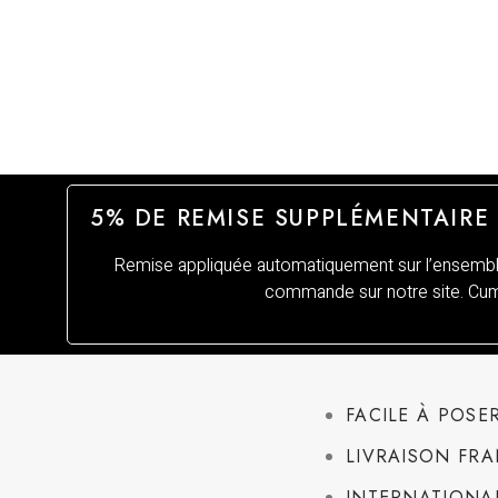
5% DE REMISE SUPPLÉMENTAIRE
Remise appliquée automatiquement sur l’ensemble
commande sur notre site. Cumu
FACILE À POSE
LIVRAISON FRA
INTERNATIONAL