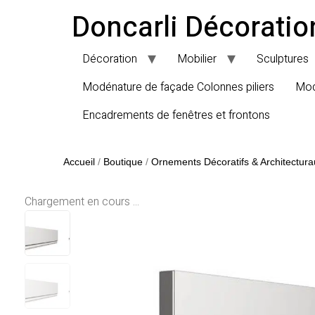
Doncarli Décoratio
Décoration
Mobilier
Sculptures
Modénature de façade Colonnes piliers
Mod
Encadrements de fenêtres et frontons
Accueil
/
Boutique
/
Ornements Décoratifs & Architectura
Chargement en cours ...