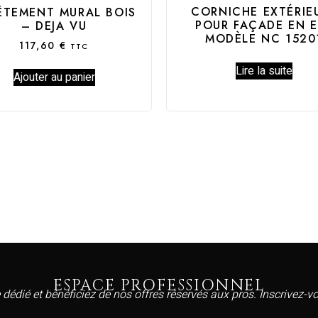
CORNICHE EXTÉRIE
ÊTEMENT MURAL BOIS
POUR FAÇADE EN E
– DEJA VU
MODÈLE NC 1520
117,60
€
TTC
Lire la suite
Ajouter au panier
ESPACE PROFESSIONNEL
 dédié et bénéficiez de nos offres réservés aux pros. Inscrivez-