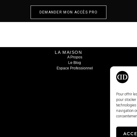
DEMANDER MON ACCÈS PRO
LA MAISON
A Propos
Le Blog
Espace Professionnel
Pour offrir l
pour stocker 
technologies
navigation ou
consentement 
ACCE