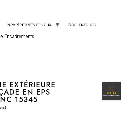
Revêtements muraux
Nos marques
de Encadrements
E EXTÉRIEURE
ÇADE EN EPS
NC 15345
vis)