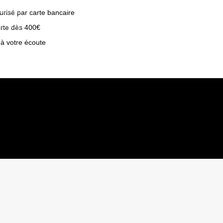
risé par carte bancaire
erte dès 400€
 à votre écoute