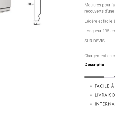
Moulures pour f
recouverts d’une
Légère et facile 
Longueur 195 cm
SUR DEVIS
Chargement en co
Description
FACILE 
LIVRAIS
INTERNA