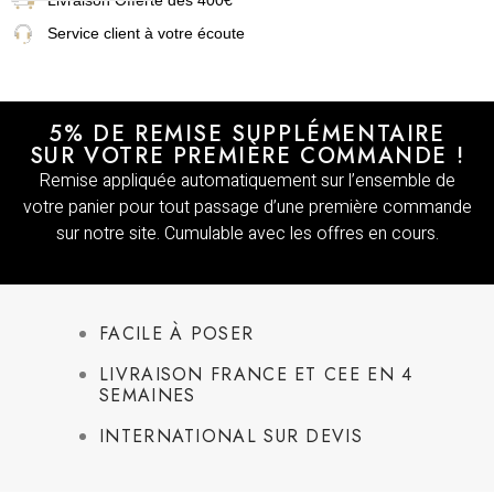
Livraison
Offerte dès 400€
Service client à votre écoute
5% DE REMISE SUPPLÉMENTAIRE
SUR VOTRE PREMIÈRE COMMANDE !
Remise appliquée automatiquement sur l’ensemble de
votre panier pour tout passage d’une première commande
sur notre site. Cumulable avec les offres en cours.
FACILE À POSER
LIVRAISON FRANCE ET CEE EN 4
SEMAINES
INTERNATIONAL SUR DEVIS