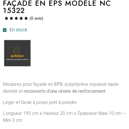
FAÇADE EN EPS MODÈLE NC
15322
(
0
avis)
En stock
Moulures pour façade en
EPS
: polystyrène expansé haute
densité et
recouverts d’une résine
de renforcement
Léger et facile à poser prêt à peindre
Longueur 195 cm x Hauteur 20 cm x Épaisseur Maxi 10 cm –
Mini 3 cm