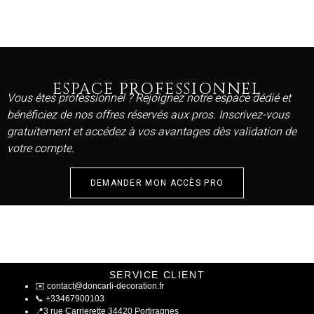
ESPACE PROFESSIONNEL
Vous êtes professionnel ? Rejoignez notre espace dédié et
bénéficiez de nos offres réservés aux pros. Inscrivez-vous
gratuitement et accédez à vos avantages dès validation de
votre compte.
DEMANDER MON ACCÈS PRO
SERVICE CLIENT
✉️
contact@doncarli-decoration.fr
📞
+33467900103
📍
3 rue Carrierette 34420 Portiragnes