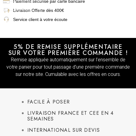
Paiement sécurisé par carte bancaire
Livraison
Offerte dès 400€
Service client à votre écoute
5% DE REMISE SUPPLÉMENTAIRE
SUR VOTRE PREMIÈRE COMMANDE !
Remise appliquée automatiquement sur l’ensemble de
votre panier pour tout passage d’une première commande
sur notre site. Cumulable avec les offres en cours.
FACILE À POSER
LIVRAISON FRANCE ET CEE EN 4
SEMAINES
INTERNATIONAL SUR DEVIS