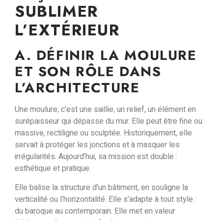
SUBLIMER
L’EXTÉRIEUR
A. DÉFINIR LA MOULURE
ET SON RÔLE DANS
L’ARCHITECTURE
Une moulure, c’est une saillie, un relief, un élément en
surépaisseur qui dépasse du mur. Elle peut être fine ou
massive, rectiligne ou sculptée. Historiquement, elle
servait à
protéger les jonctions
et à
masquer les
irrégularités
. Aujourd’hui, sa mission est double :
esthétique et pratique
.
Elle
balise la structure
d’un bâtiment, en souligne la
verticalité ou l’horizontalité. Elle s’adapte à tout style :
du baroque au contemporain. Elle
met en valeur