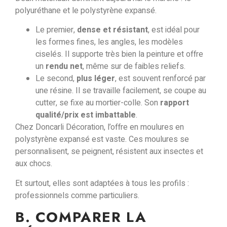
polyuréthane
et
le polystyrène expansé
.
Le premier,
dense et résistant
, est idéal pour
les formes fines, les angles, les modèles
ciselés. Il supporte très bien la peinture et offre
un
rendu net
, même sur de faibles reliefs.
Le second,
plus léger
, est souvent renforcé par
une résine. Il se travaille facilement, se coupe au
cutter, se fixe au mortier-colle. Son
rapport
qualité/prix est imbattable
.
Chez Doncarli Décoration, l’offre en moulures en
polystyrène expansé est vaste. Ces moulures se
personnalisent, se peignent,
résistent aux insectes et
aux chocs
.
Et surtout,
elles sont adaptées à tous les profils
:
professionnels comme particuliers.
B. COMPARER LA