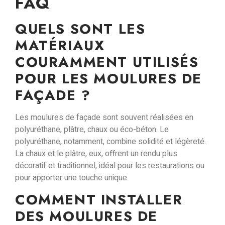
FAQ
QUELS SONT LES
MATÉRIAUX
COURAMMENT UTILISÉS
POUR LES MOULURES DE
FAÇADE ?
Les moulures de façade sont souvent réalisées en
polyuréthane
,
plâtre
,
chaux
ou
éco-béton
. Le
polyuréthane, notamment, combine
solidité et légèreté
.
La chaux et le plâtre, eux, offrent un
rendu plus
décoratif et traditionnel
, idéal pour les restaurations ou
pour apporter une touche unique.
COMMENT INSTALLER
DES MOULURES DE