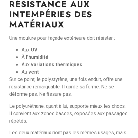
RÉSISTANCE AUX
INTEMPÉRIES DES
MATÉRIAUX
Une moulure pour façade extérieure doit résister :
Aux
UV
À
l’humidité
Aux
variations thermiques
Au
vent
Sur ce point, le polystyrène, une fois enduit, offre une
résistance remarquable. Il garde sa forme.
Ne se
déforme pas. Ne fissure pas.
Le polyuréthane, quant à lui,
supporte mieux les chocs
.
Il convient aux zones basses, exposées aux passages
répétés.
Les deux matériaux n’ont pas les mêmes usages
, mais