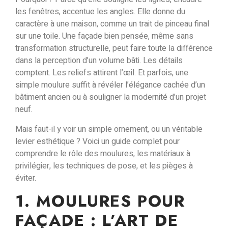
les fenêtres
,
accentue les angles
. Elle donne du
caractère à une maison, comme un trait de pinceau final
sur une toile. Une façade bien pensée, même sans
transformation structurelle, peut faire toute la différence
dans la perception d’un volume bâti. Les détails
comptent. Les reliefs attirent l’œil. Et parfois, une
simple moulure suffit à
révéler l’élégance cachée
d’un
bâtiment ancien ou à souligner la modernité d’un projet
neuf.
Mais faut-il y voir un simple ornement, ou un véritable
levier esthétique ? Voici un guide complet pour
comprendre
le rôle des moulures
,
les matériaux à
privilégier
,
les techniques de pose
, et
les pièges à
éviter
.
1. MOULURES POUR
FAÇADE : L’ART DE