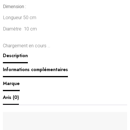
Dimension :
Longueur 50 cm
Diamètre 10 cm
Chargement en cours ...
Description
Informations complémentaires
Marque
Avis (0)