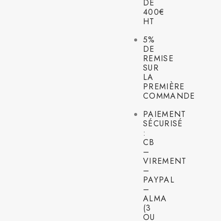
DE
400€
HT
5%
DE
REMISE
SUR
LA
PREMIÈRE
COMMANDE
PAIEMENT
SÉCURISÉ
:
CB
–
VIREMENT
–
PAYPAL
–
ALMA
(3
OU