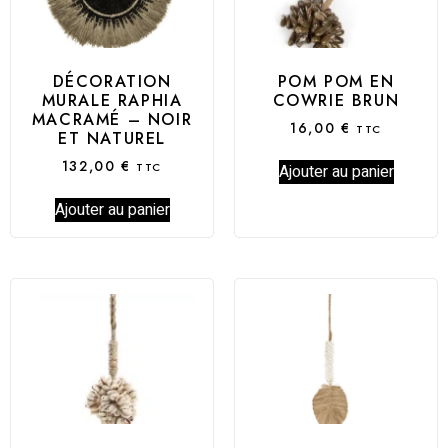
DÉCORATION
POM POM EN
MURALE RAPHIA
COWRIE BRUN
MACRAMÉ – NOIR
16,00
€
TTC
ET NATUREL
132,00
€
TTC
Ajouter au panier
Ajouter au panier