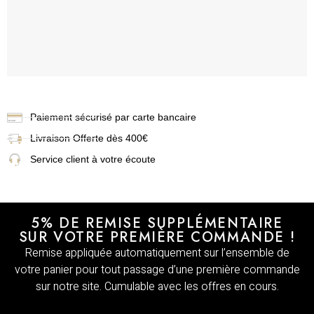
Paiement sécurisé par carte bancaire
Livraison
Offerte dès 400€
Service client à votre écoute
5% DE REMISE SUPPLÉMENTAIRE
SUR VOTRE PREMIÈRE COMMANDE !
Remise appliquée automatiquement sur l’ensemble de
votre panier pour tout passage d’une première commande
sur notre site. Cumulable avec les offres en cours.