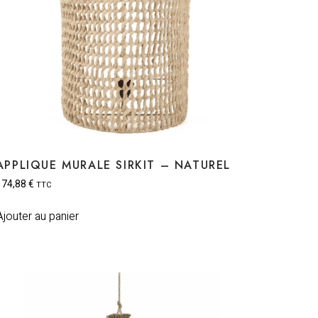
APPLIQUE MURALE SIRKIT – NATUREL
174,88
€
TTC
Ajouter au panier