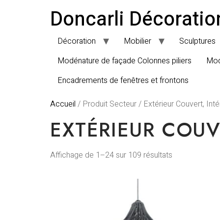
Doncarli Décoratio
Décoration
Mobilier
Sculptures
Modénature de façade Colonnes piliers
Mod
Encadrements de fenêtres et frontons
Accueil
/ Produit Secteur / Extérieur Couvert, Inté
EXTÉRIEUR COUV
Affichage de 1–24 sur 109 résultats