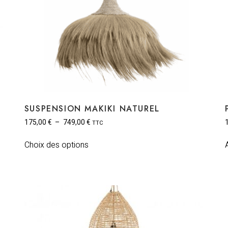
SUSPENSION MAKIKI NATUREL
175,00
€
–
749,00
€
TTC
Choix des options