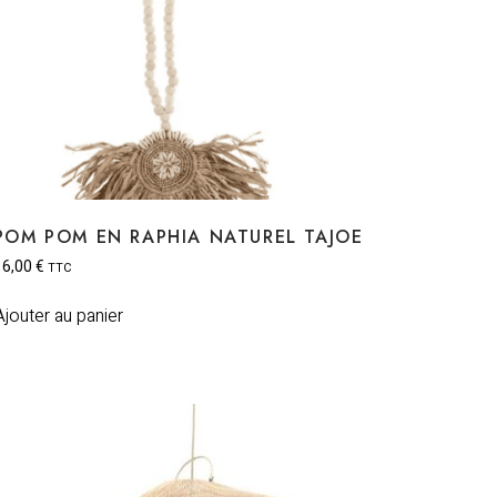
POM POM EN RAPHIA NATUREL TAJOE
16,00
€
TTC
Ajouter au panier