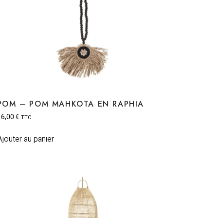
POM – POM MAHKOTA EN RAPHIA
16,00
€
TTC
Ajouter au panier