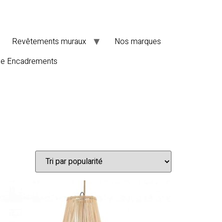
Revêtements muraux
Nos marques
de Encadrements