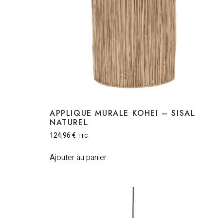
APPLIQUE MURALE KOHEI – SISAL
NATUREL
124,96
€
TTC
Ajouter au panier