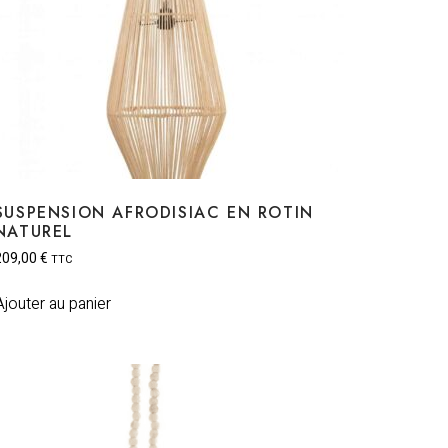
SUSPENSION AFRODISIAC EN ROTIN
NATUREL
209,00
€
TTC
Ajouter au panier