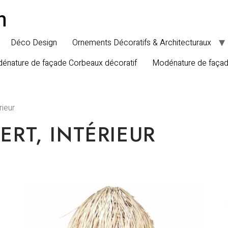
n
Déco Design
Ornements Décoratifs & Architecturaux
énature de façade Corbeaux décoratif
Modénature de faça
rieur
ERT, INTÉRIEUR