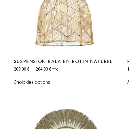
SUSPENSION BALA EN ROTIN NATUREL
209,00
€
–
264,00
€
TTC
Choix des options