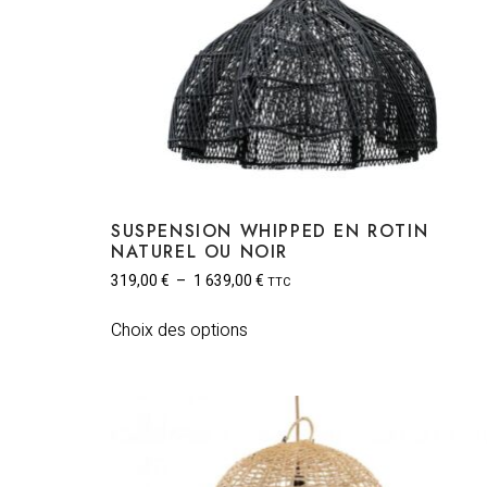
SUSPENSION WHIPPED EN ROTIN
NATUREL OU NOIR
319,00
€
–
1 639,00
€
TTC
Choix des options