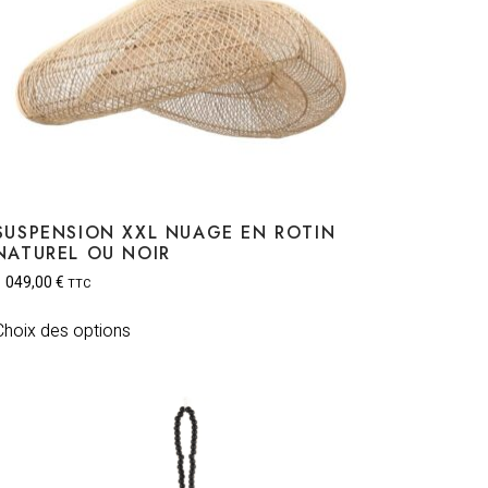
SUSPENSION XXL NUAGE EN ROTIN
NATUREL OU NOIR
1 049,00
€
TTC
Choix des options