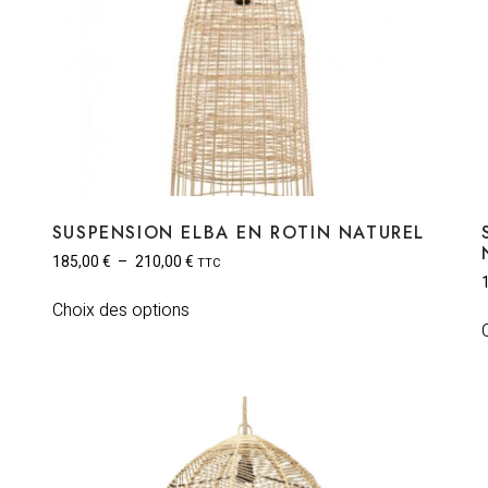
SUSPENSION ELBA EN ROTIN NATUREL
185,00
€
–
210,00
€
TTC
Choix des options