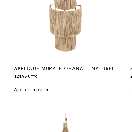
APPLIQUE MURALE OHANA – NATUREL
124,96
€
TTC
Ajouter au panier