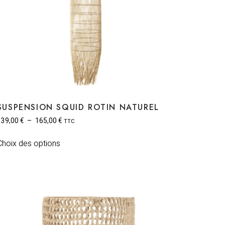
SUSPENSION SQUID ROTIN NATUREL
139,00
€
–
165,00
€
TTC
Choix des options