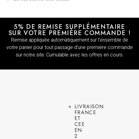
5% DE REMISE SUPPLÉMENTAIRE
SUR VOTRE PREMIÈRE COMMANDE !
Remise appliquée automatiquement sur l’ensemble de
votre panier pour tout passage d’une première commande
sur notre site. Cumulable avec les offres en cours.
LIVRAISON
FRANCE
ET
CEE
EN
2