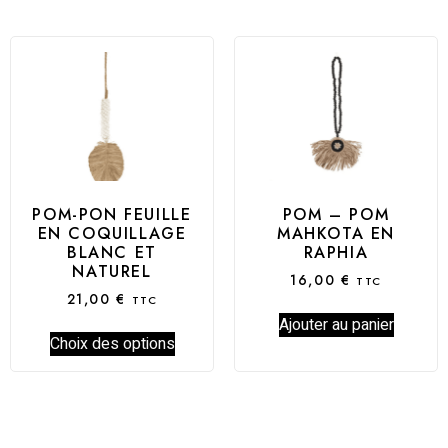
POM-PON FEUILLE
POM – POM
EN COQUILLAGE
MAHKOTA EN
BLANC ET
RAPHIA
NATUREL
16,00
€
TTC
21,00
€
TTC
Ajouter au panier
Choix des options