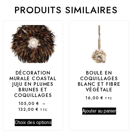
PRODUITS SIMILAIRES
DÉCORATION
BOULE EN
MURALE COASTAL
COQUILLAGES
JUJU EN PLUMES
BLANC ET FIBRE
BRUNES ET
VÉGÉTALE
COQUILLAGES
16,00
€
TTC
105,00
€
–
132,00
€
TTC
Ajouter au panier
Choix des options