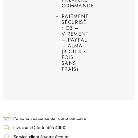
COMMANDE
PAIEMENT
SÉCURISÉ
: CB –
VIREMENT
– PAYPAL
– ALMA
(3 OU 4 X
FOIS
SANS
FRAIS)
Paiement sécurisé par carte bancaire
Livraison
Offerte dès 400€
Service client à votre écoute