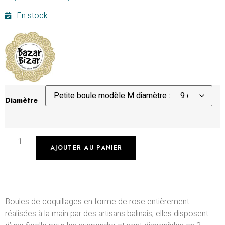
En stock
Diamètre
AJOUTER AU PANIER
Boules de coquillages en forme de rose entièrement
réalisées à la main par des artisans balinais, elles disposent