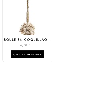
BOULE EN COQUILLAGES BLANC ET FIBRE VÉGÉTALE
16,00
€
TTC
AJOUTER AU PANIER