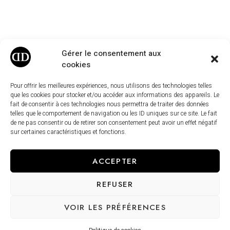
Gérer le consentement aux
cookies
Pour offrir les meilleures expériences, nous utilisons des technologies telles
que les cookies pour stocker et/ou accéder aux informations des appareils. Le
fait de consentir à ces technologies nous permettra de traiter des données
telles que le comportement de navigation ou les ID uniques sur ce site. Le fait
de ne pas consentir ou de retirer son consentement peut avoir un effet négatif
sur certaines caractéristiques et fonctions.
ACCEPTER
REFUSER
VOIR LES PRÉFÉRENCES
ESPACE PROFESSIONNEL
Vous êtes professionnel ? Rejoignez notre espace dédié et