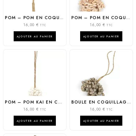
POM – POM EN COQUILLAGES VANILLA
POM – POM EN COQUILLAGE ROSE
16,00
€
16,00
€
TTC
TTC
AJOUTER AU PANIER
AJOUTER AU PANIER
POM – POM KAI EN COQUILLAGES BLANCS
BOULE EN COQUILLAGES GRIS ET FIBRE VÉGÉTALE
16,00
€
16,00
€
TTC
TTC
AJOUTER AU PANIER
AJOUTER AU PANIER