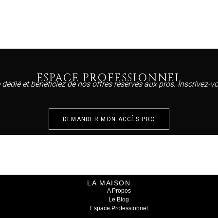
ESPACE PROFESSIONNEL
 dédié et bénéficiez de nos offres réservés aux pros. Inscrivez-
DEMANDER MON ACCÈS PRO
LA MAISON
A Propos
Le Blog
Espace Professionnel