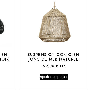
 EN
SUSPENSION CONIQ EN
NOIR
JONC DE MER NATUREL
199,00
€
TTC
Ajouter au panier