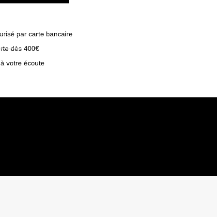
risé par carte bancaire
erte dès 400€
 à votre écoute