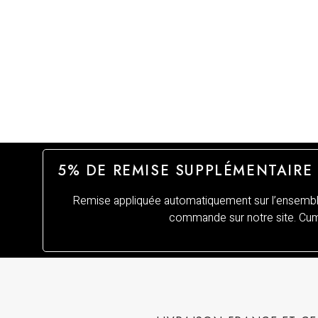
5% DE REMISE SUPPLÉMENTAIRE
Remise appliquée automatiquement sur l’ensemble
commande sur notre site. Cumu