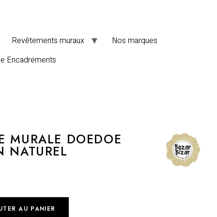
Revêtements muraux
Nos marques
de Encadrements
E MURALE DOEDOE
N NATUREL
UTER AU PANIER