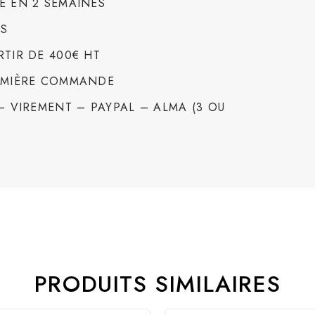
E EN 2 SEMAINES
IS
RTIR DE 400€ HT
REMIÈRE COMMANDE
 – VIREMENT – PAYPAL – ALMA (3 OU
PRODUITS SIMILAIRES