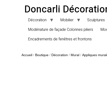
Doncarli Décoratio
Décoration
Mobilier
Sculptures
Modénature de façade Colonnes piliers
Mod
Encadrements de fenêtres et frontons
Accueil
/
Boutique
/
Décoration
/
Mural
/
Appliques mural