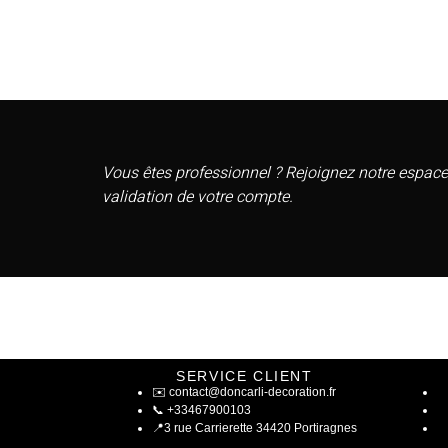
Vous êtes professionnel ? Rejoignez notre espace
validation de votre compte.
SERVICE CLIENT
✉️
contact@doncarli-decoration.fr
📞
+33467900103
📍
3 rue Carrierette 34420 Portiragnes