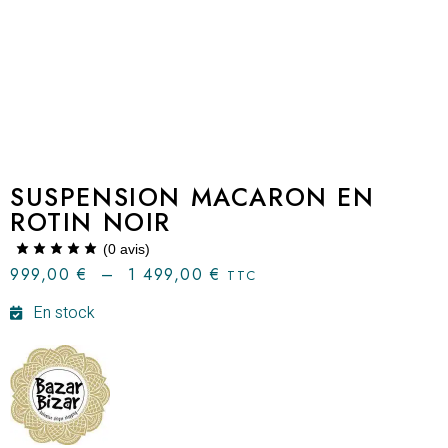
SUSPENSION MACARON EN
ROTIN NOIR
(
0
avis)
999,00
€
–
1 499,00
€
TTC
En stock