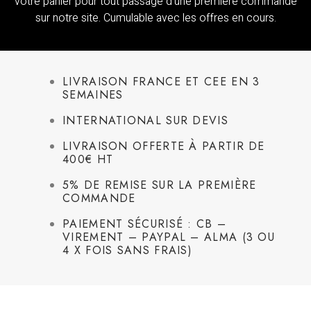
votre panier pour tout passage d’une première commande
sur notre site. Cumulable avec les offres en cours.
LIVRAISON FRANCE ET CEE EN 3
SEMAINES
INTERNATIONAL SUR DEVIS
LIVRAISON OFFERTE À PARTIR DE
400€ HT
5% DE REMISE SUR LA PREMIÈRE
COMMANDE
PAIEMENT SÉCURISÉ : CB –
VIREMENT – PAYPAL – ALMA (3 OU
4 X FOIS SANS FRAIS)