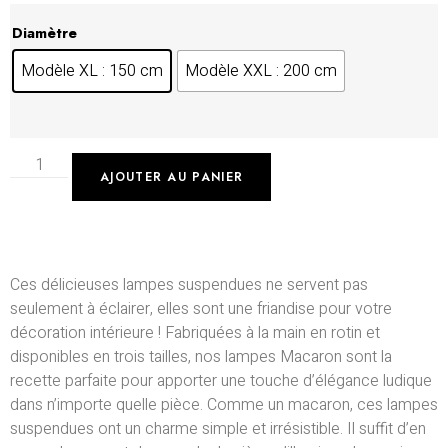
Diamètre
Modèle XL : 150 cm
Modèle XXL : 200 cm
AJOUTER AU PANIER
Ces délicieuses lampes suspendues ne servent pas
seulement à éclairer, elles sont une friandise pour votre
décoration intérieure ! Fabriquées à la main en rotin et
disponibles en trois tailles, nos lampes Macaron sont la
recette parfaite pour apporter une touche d’élégance ludique
dans n’importe quelle pièce. Comme un macaron, ces lampes
suspendues ont un charme simple et irrésistible. Il suffit d’en