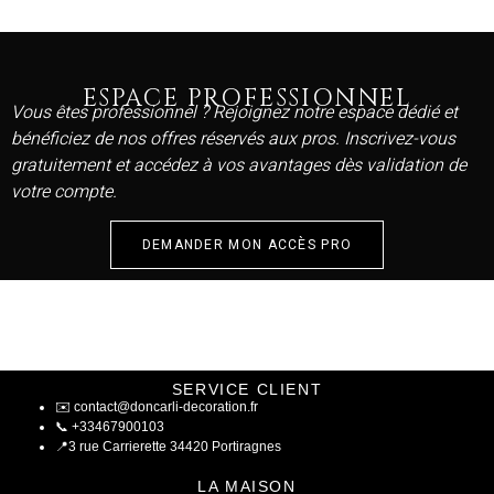
ESPACE PROFESSIONNEL
Vous êtes professionnel ? Rejoignez notre espace dédié et
bénéficiez de nos offres réservés aux pros. Inscrivez-vous
gratuitement et accédez à vos avantages dès validation de
votre compte.
DEMANDER MON ACCÈS PRO
SERVICE CLIENT
✉️
contact@doncarli-decoration.fr
📞
+33467900103
📍
3 rue Carrierette 34420 Portiragnes
LA MAISON