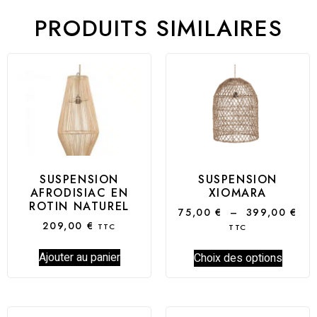
PRODUITS SIMILAIRES
SUSPENSION
SUSPENSION
AFRODISIAC EN
XIOMARA
ROTIN NATUREL
75,00
€
–
399,00
€
209,00
€
TTC
TTC
Ajouter au panier
Choix des options