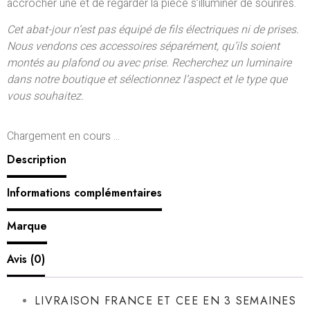
accrocher une et de regarder la pièce s’illuminer de sourires.
Cet abat-jour n’est pas équipé de fils électriques ni de prises.
Nous vendons ces accessoires séparément, qu’ils soient
montés au plafond ou avec prise. Recherchez un luminaire
dans notre boutique et sélectionnez l’aspect et le type que
vous souhaitez.
Chargement en cours ...
Description
Informations complémentaires
Marque
Avis (0)
LIVRAISON FRANCE ET CEE EN 3 SEMAINES