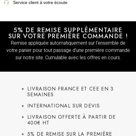
Service client à votre écoute
5% DE REMISE SUPPLÉMENTAIRE
SUR VOTRE PREMIÈRE COMMANDE !
Remise appliquée automatiquement sur l’ensemble de
votre panier pour tout passage d’une première commande
sur notre site. Cumulable avec les offres en cours.
LIVRAISON FRANCE ET CEE EN 3
SEMAINES
INTERNATIONAL SUR DEVIS
LIVRAISON OFFERTE À PARTIR DE
400€ HT
5% DE REMISE SUR LA PREMIÈRE