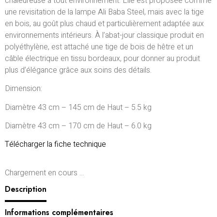
chaleureuse à tout environnement. Elle est proposée comme
une revisitation de la lampe Ali Baba Steel, mais avec la tige
en bois, au goût plus chaud et particulièrement adaptée aux
environnements intérieurs. À l’abat-jour classique produit en
polyéthylène, est attaché une tige de bois de hêtre et un
câble électrique en tissu bordeaux, pour donner au produit
plus d’élégance grâce aux soins des détails.
Dimension:
Diamètre 43 cm – 145 cm de Haut – 5.5 kg
Diamètre 43 cm – 170 cm de Haut – 6.0 kg
Télécharger la fiche technique
Chargement en cours ...
Description
Informations complémentaires