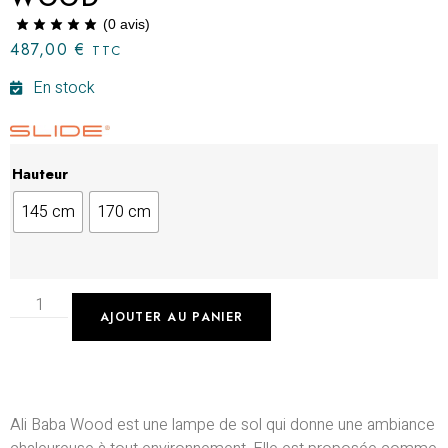
(
0
avis)
487,00
€
TTC
En stock
Hauteur
145 cm
170 cm
AJOUTER AU PANIER
Ali Baba Wood est une lampe de sol qui donne une ambiance