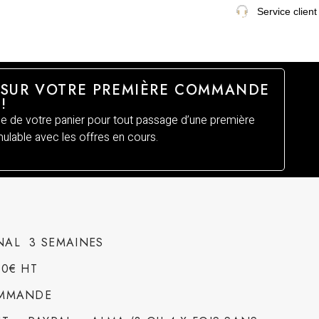
Service client
 SUR VOTRE PREMIÈRE COMMANDE
!
 de votre panier pour tout passage d’une première
lable avec les offres en cours.
NAL 3 SEMAINES
00€ HT
OMMANDE