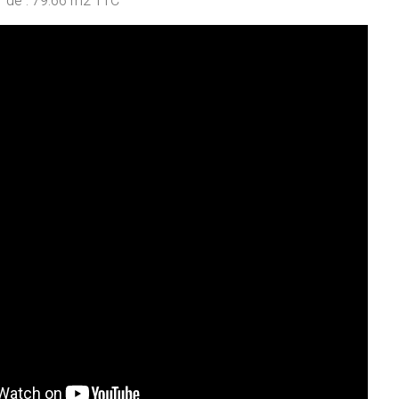
ir de : 79.66 m2 TTC