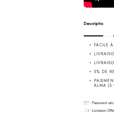
Description
FACILE 
LIVRAIS
LIVRAIS
5% DE R
PAIEMEN
ALMA (3 
Paiement sécu
Livraison
Off