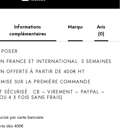
Informations
Marque
Avis
complémentaires
(0)
À POSER
ON FRANCE ET INTERNATIONAL 3 SEMAINES
ON OFFERTE À PARTIR DE 400€ HT
EMISE SUR LA PREMIÈRE COMMANDE
T SÉCURISÉ : CB – VIREMENT – PAYPAL –
OU 4 X FOIS SANS FRAIS)
risé par carte bancaire
erte dès 400€