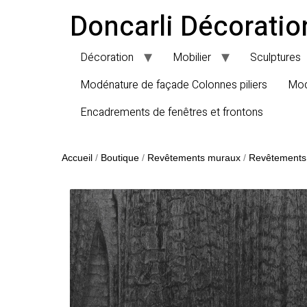
Doncarli Décoratio
Décoration
Mobilier
Sculptures
Modénature de façade Colonnes piliers
Mod
Encadrements de fenêtres et frontons
Accueil
/
Boutique
/
Revêtements muraux
/
Revêtements