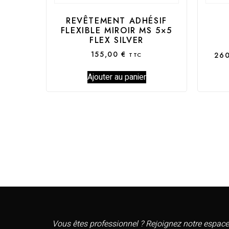
REVÊTEMENT ADHÉSIF
FLEXIBLE MIROIR MS 5×5
FLEX SILVER
155,00
€
26
TTC
Ajouter au panier
Vous êtes professionnel ? Rejoignez notre espace