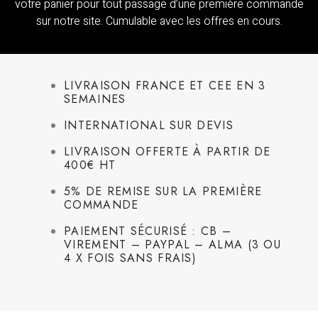
votre panier pour tout passage d’une première commande
sur notre site. Cumulable avec les offres en cours.
LIVRAISON FRANCE ET CEE EN 3
SEMAINES
INTERNATIONAL SUR DEVIS
LIVRAISON OFFERTE À PARTIR DE
400€ HT
5% DE REMISE SUR LA PREMIÈRE
COMMANDE
PAIEMENT SÉCURISÉ : CB –
VIREMENT – PAYPAL – ALMA (3 OU
4 X FOIS SANS FRAIS)