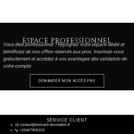
ESPACE PROFESSIONNEL
Vous êtes professionnel ? Rejoignez notre espace dédié et
bénéficiez de nos offres réservés aux pros. Inscrivez-vous
gratuitement et accédez à vos avantages dès validation de
votre compte.
DEMANDER MON ACCÈS PRO
SERVICE CLIENT
✉️
contact@doncarli-decoration.fr
📞
+33467900103