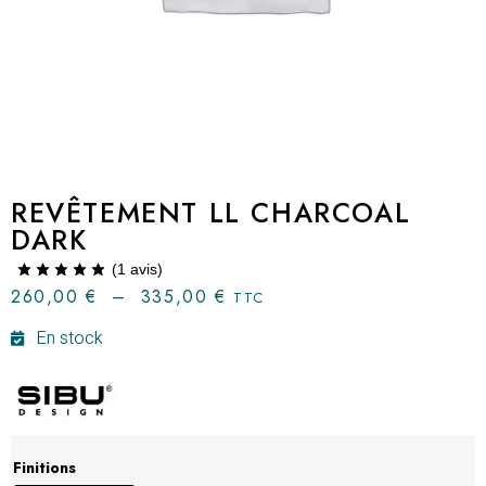
REVÊTEMENT LL CHARCOAL
DARK
(
1
avis)
260,00
€
–
335,00
€
TTC
En stock
Finitions