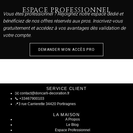
ESPACE PROFESSIONNEL
Vous êtes professionnel ? Rejoignez notre espace dédié et
bénéficiez de nos offres réservés aux pros. Inscrivez-vous
gratuitement et accédez à vos avantages dès validation de
votre compte.
DEMANDER MON ACCÈS PRO
SERVICE CLIENT
✉️
contact@doncarli-decoration.fr
📞
+33467900103
📍
3 rue Carrierette 34420 Portiragnes
LA MAISON
A Propos
Le Blog
Espace Professionnel