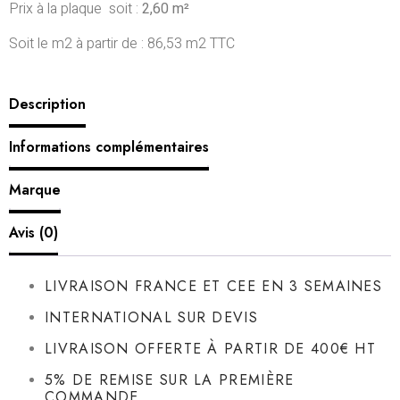
Prix à la plaque soit :
2,60 m²
Soit le m2 à partir de : 86,53 m2 TTC
Description
Informations complémentaires
Marque
Avis (0)
LIVRAISON FRANCE ET CEE EN 3 SEMAINES
INTERNATIONAL SUR DEVIS
LIVRAISON OFFERTE À PARTIR DE 400€ HT
5% DE REMISE SUR LA PREMIÈRE
COMMANDE