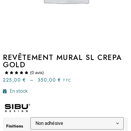
REVÊTEMENT MURAL SL CREPA
GOLD
(
0
avis)
225,00
€
–
350,00
€
TTC
En stock
Finitions