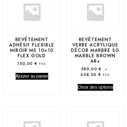
REVÊTEMENT
REVÊTEMENT
ADHÉSIF FLEXIBLE
VERRE ACRYLIQUE
MIROIR MS 10×10
DÉCOR MARBRE SG
FLEX GOLD
MARBLE BROWN
AR+
150,00
€
TTC
580,00
€
–
658,00
€
TTC
Ajouter au panier
Choix des options