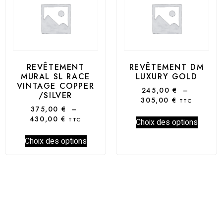
REVÊTEMENT
REVÊTEMENT DM
MURAL SL RACE
LUXURY GOLD
VINTAGE COPPER
245,00
€
–
/SILVER
305,00
€
TTC
375,00
€
–
430,00
€
TTC
Choix des options
Choix des options