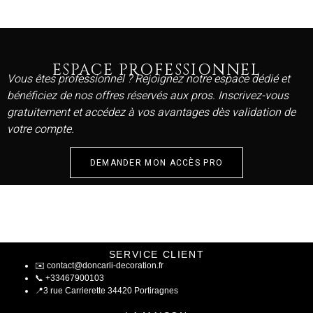
ESPACE PROFESSIONNEL
Vous êtes professionnel ? Rejoignez notre espace dédié et
bénéficiez de nos offres réservés aux pros. Inscrivez-vous
gratuitement et accédez à vos avantages dès validation de
votre compte.
DEMANDER MON ACCÈS PRO
SERVICE CLIENT
✉️
contact@doncarli-decoration.fr
📞
+33467900103
📍
3 rue Carrierette 34420 Portiragnes