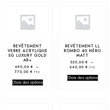
REVÊTEMENT
REVÊTEMENT LL
VERRE ACRYLIQUE
ROMBO 40 NÉRO
SG LUXURY GOLD
MATT
AR+
520,00
€
–
690,00
€
–
640,00
€
TTC
770,00
€
TTC
Choix des options
Choix des options