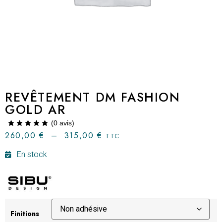
REVÊTEMENT DM FASHION
GOLD AR
(
0
avis)
260,00
€
–
315,00
€
TTC
En stock
Finitions