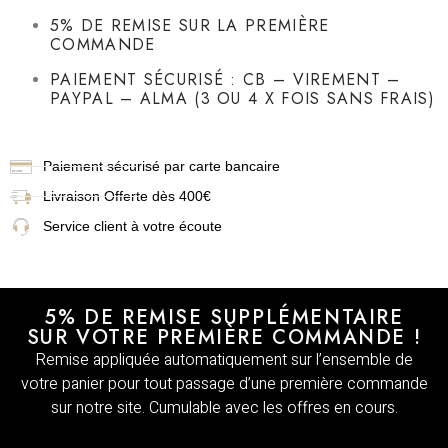
5% DE REMISE SUR LA PREMIÈRE
COMMANDE
PAIEMENT SÉCURISÉ : CB – VIREMENT –
PAYPAL – ALMA (3 OU 4 X FOIS SANS FRAIS)
Paiement sécurisé par carte bancaire
Livraison
Offerte dès 400€
Service client à votre écoute
5% DE REMISE SUPPLÉMENTAIRE
SUR VOTRE PREMIÈRE COMMANDE !
Remise appliquée automatiquement sur l’ensemble de
votre panier pour tout passage d’une première commande
sur notre site. Cumulable avec les offres en cours.