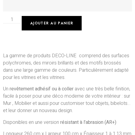
AJOUTER AU PANIER
La gamme de produits DECO-LINE comprend des surfaces
polychromes, des miroirs brillants et des motifs brossés
dans une large gamme de couleurs.
Particulièrement adapté
pour les vitrines et les vitrines.
Un
revêtement adhésif ou à coller
avec une très belle finition,
facile à poser pour une déco moderne de votre intérieur : sur
Mur , Mobilier et aussi pour customiser tout objets, bibelots…
et leur donner un nouveau design.
Disponibles en une version
résistant à l’abrasion (AR+)
Longueur 260 cm x Largeur 100 cm x Épaisseur 1 à 1.13 mm