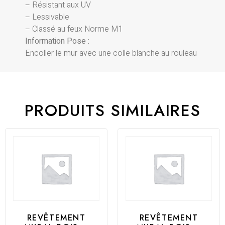
– Résistant aux UV
– Lessivable
– Classé au feux Norme M1
Information Pose :
Encoller le mur avec une colle blanche au rouleau
PRODUITS SIMILAIRES
REVÊTEMENT
REVÊTEMENT