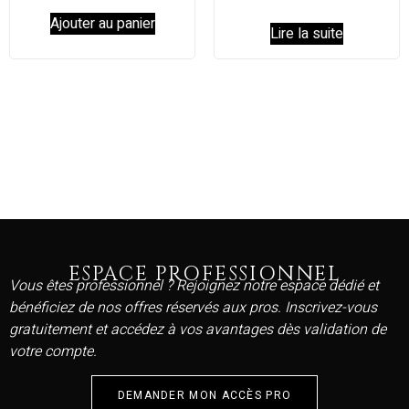
Ajouter au panier
Lire la suite
ESPACE PROFESSIONNEL
Vous êtes professionnel ? Rejoignez notre espace dédié et
bénéficiez de nos offres réservés aux pros. Inscrivez-vous
gratuitement et accédez à vos avantages dès validation de
votre compte.
DEMANDER MON ACCÈS PRO