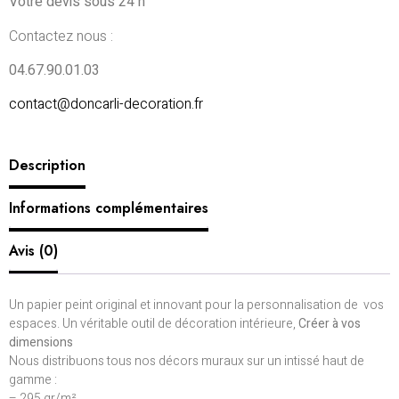
Votre devis sous 24 h
Contactez nous :
04.67.90.01.03
contact@doncarli-decoration.fr
Description
Informations complémentaires
Avis (0)
Un papier peint original et innovant pour la personnalisation de vos
espaces. Un véritable outil de décoration intérieure,
Créer à vos
dimensions
Nous distribuons tous nos décors muraux sur un intissé haut de
gamme :
– 295 gr/m²