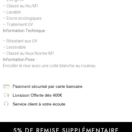
– Classé au feu M1
– Lavable
– Encre écologiques
– Traitement UV
Information Technique :
– Résistant aux UV
– Lessivable
– Classé au feux Norme M1
Information Pose :
Encoller le mur avec une colle blanche au rouleau
Paiement sécurisé par carte bancaire
Livraison
Offerte dès 400€
Service client à votre écoute
5% DE REMISE SUPPLÉMENTAIRE