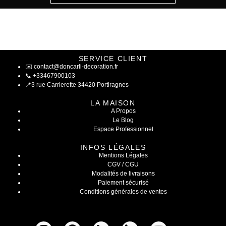
SERVICE CLIENT
✉️
contact@doncarli-decoration.fr
📞
+33467900103
📍
3 rue Carrierette 34420 Portiragnes
LA MAISON
A Propos
Le Blog
Espace Professionnel
INFOS LÉGALES
Mentions Légales
CGV / CGU
Modalités de livraisons
Paiement sécurisé
Conditions générales de ventes