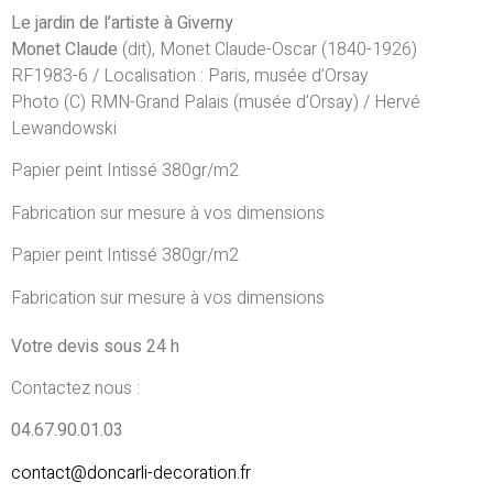
Le jardin de l’artiste à Giverny
Monet Claude
(dit), Monet Claude-Oscar (1840-1926)
RF1983-6 / Localisation : Paris, musée d’Orsay
Photo (C) RMN-Grand Palais (musée d’Orsay) / Hervé
Lewandowski
Papier peint Intissé 380gr/m2
Fabrication sur mesure à vos dimensions
Papier peint Intissé 380gr/m2
Fabrication sur mesure à vos dimensions
Votre devis sous 24 h
Contactez nous :
04.67.90.01.03
contact@doncarli-decoration.fr