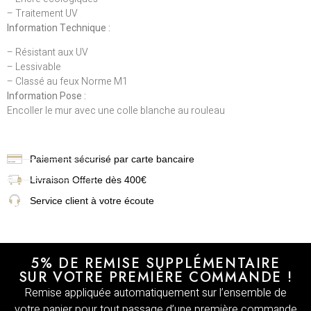
– Traitement UV
Information Technique :
– Résistant aux UV
– Lessivable
– Classé au feux Norme M1
Information Pose :
Encoller le mur avec une colle blanche au rouleau
Paiement sécurisé par carte bancaire
Livraison
Offerte dès 400€
Service client à votre écoute
5% DE REMISE SUPPLÉMENTAIRE
SUR VOTRE PREMIÈRE COMMANDE !
Remise appliquée automatiquement sur l’ensemble de
votre panier pour tout passage d’une première commande