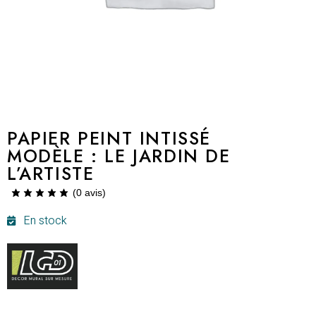
PAPIER PEINT INTISSÉ
MODÈLE : LE JARDIN DE
L’ARTISTE
(
0
avis)
En stock