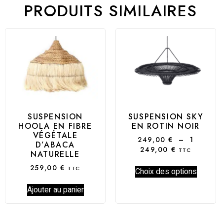
PRODUITS SIMILAIRES
SUSPENSION
SUSPENSION SKY
HOOLA EN FIBRE
EN ROTIN NOIR
VÉGÉTALE
249,00
€
–
1
D’ABACA
249,00
€
TTC
NATURELLE
259,00
€
TTC
Choix des options
Ajouter au panier