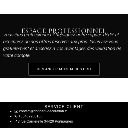
ESPACE PROFESSIONNEL
Vous êtes professionnel ? Rejoignez notre espace dédié et
bénéficiez de nos offres réservés aux pros. Inscrivez-vous
gratuitement et accédez à vos avantages dès validation de
votre compte.
DEMANDER MON ACCÈS PRO
SERVICE CLIENT
✉️
contact@doncarli-decoration.fr
📞
+33467900103
📍
3 rue Carrierette 34420 Portiragnes