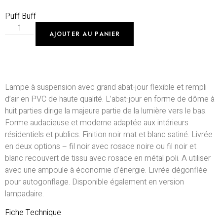
Puff Buff
AJOUTER AU PANIER
Lampe à suspension avec grand abat-jour flexible et rempli
d’air en PVC de haute qualité. L’abat-jour en forme de dôme à
huit parties dirige la majeure partie de la lumière vers le bas.
Forme audacieuse et moderne adaptée aux intérieurs
résidentiels et publics. Finition noir mat et blanc satiné. Livrée
en deux options – fil noir avec rosace noire ou fil noir et
blanc recouvert de tissu avec rosace en métal poli. A utiliser
avec une ampoule à économie d’énergie. Livrée dégonflée
pour autogonflage. Disponible également en version
lampadaire.
Fiche Technique