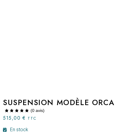
SUSPENSION MODÈLE ORCA
(
0
avis)
515,00
€
TTC
En stock