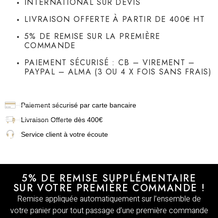
INTERNATIONAL SUR DEVIS
LIVRAISON OFFERTE À PARTIR DE 400€ HT
5% DE REMISE SUR LA PREMIÈRE
COMMANDE
PAIEMENT SÉCURISÉ : CB – VIREMENT –
PAYPAL – ALMA (3 OU 4 X FOIS SANS FRAIS)
Paiement sécurisé par carte bancaire
Livraison
Offerte dès 400€
Service client à votre écoute
5% DE REMISE SUPPLÉMENTAIRE
SUR VOTRE PREMIÈRE COMMANDE !
Remise appliquée automatiquement sur l’ensemble de
votre panier pour tout passage d’une première commande