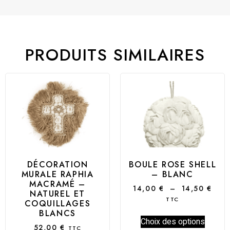
PRODUITS SIMILAIRES
DÉCORATION
BOULE ROSE SHELL
MURALE RAPHIA
– BLANC
MACRAMÉ –
14,00
€
–
14,50
€
NATUREL ET
TTC
COQUILLAGES
BLANCS
Choix des options
52,00
€
TTC