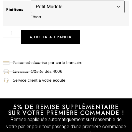
Finitions
Effacer
AJOUTER AU PANIER
Paiement sécurisé par carte bancaire
Livraison
Offerte dès 400€
Service client à votre écoute
5% DE REMISE SUPPLÉMENTAIRE
SUR VOTRE PREMIÈRE COMMANDE !
Remise appliquée automatiquement sur l’ensemble de
votre panier pour tout passage d’une première commande