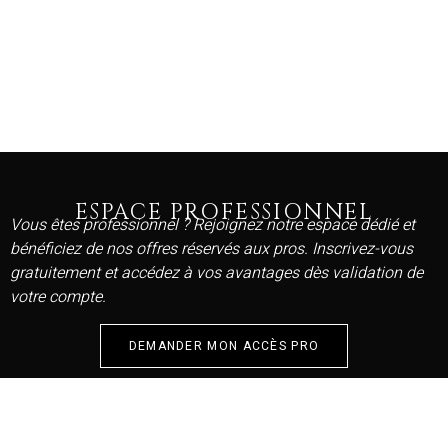
ESPACE PROFESSIONNEL
Vous êtes professionnel ? Rejoignez notre espace dédié et
bénéficiez de nos offres réservés aux pros. Inscrivez-vous
gratuitement et accédez à vos avantages dès validation de
votre compte.
DEMANDER MON ACCÈS PRO