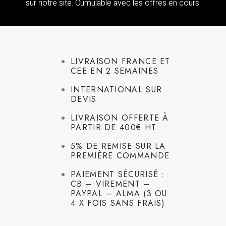
sur notre site. Cumulable avec les offres en cours.
LIVRAISON FRANCE ET
CEE EN 2 SEMAINES
INTERNATIONAL SUR
DEVIS
LIVRAISON OFFERTE À
PARTIR DE 400€ HT
5% DE REMISE SUR LA
PREMIÈRE COMMANDE
PAIEMENT SÉCURISÉ :
CB – VIREMENT –
PAYPAL – ALMA (3 OU
4 X FOIS SANS FRAIS)