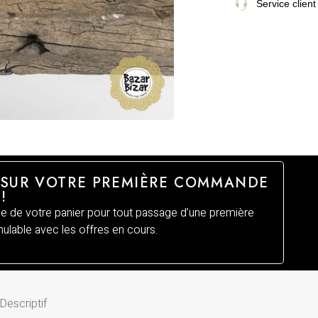
Service client
 SUR VOTRE PREMIÈRE COMMANDE
!
 de votre panier pour tout passage d’une première
lable avec les offres en cours.
Descriptif