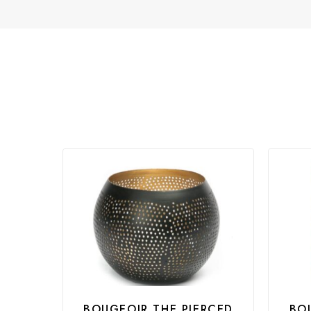
BOUGEOIR THE PIERCED
BO