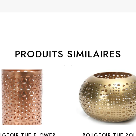
PRODUITS SIMILAIRES
UGEOIR THE FLOWER
BOUGEOIR THE PO