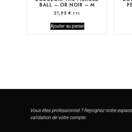
BALL – OR NOIR – M
P
21,95
€
TTC
Ajouter au panier
Vous êtes professionnel ? Rejoignez notre espace
validation de votre compte.