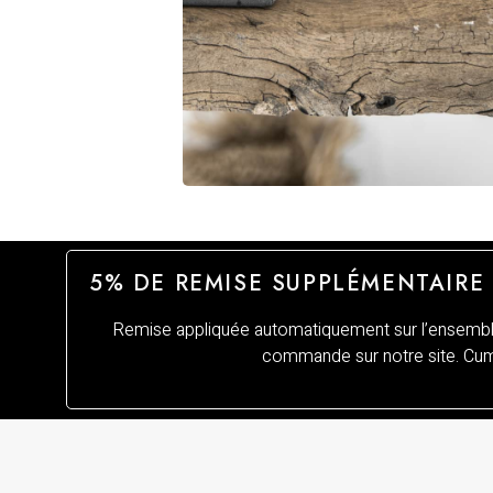
5% DE REMISE SUPPLÉMENTAIRE
Remise appliquée automatiquement sur l’ensemble
commande sur notre site. Cumu