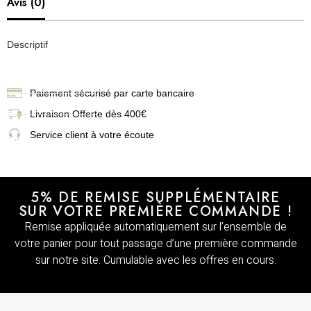
Avis (0)
Descriptif
Paiement sécurisé par carte bancaire
Livraison
Offerte dès 400€
Service client à votre écoute
5% DE REMISE SUPPLÉMENTAIRE
SUR VOTRE PREMIÈRE COMMANDE !
Remise appliquée automatiquement sur l’ensemble de
votre panier pour tout passage d’une première commande
sur notre site. Cumulable avec les offres en cours.