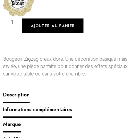
AJOUTER AU PANIER
Bougeoir Zigzag creux doré. Une décoration basique mais
stylée, une pièce parfaite pour donner des effets spéciaux
sur votre table ou dans votre chambre.
Description
Informations complémentaires
Marque