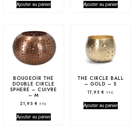
Ajouter au panier
Ajouter au panier
BOUGEOIR THE
THE CIRCLE BALL
DOUBLE CIRCLE
– GOLD – S
SPHERE – CUIVRE
17,95
€
TTC
– M
21,95
€
TTC
Ajouter au panier
Ajouter au panier