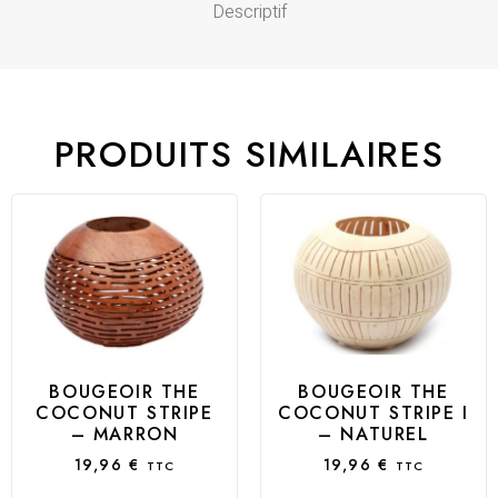
Descriptif
PRODUITS SIMILAIRES
BOUGEOIR THE
BOUGEOIR THE
COCONUT STRIPE
COCONUT STRIPE I
– MARRON
– NATUREL
19,96
€
19,96
€
TTC
TTC