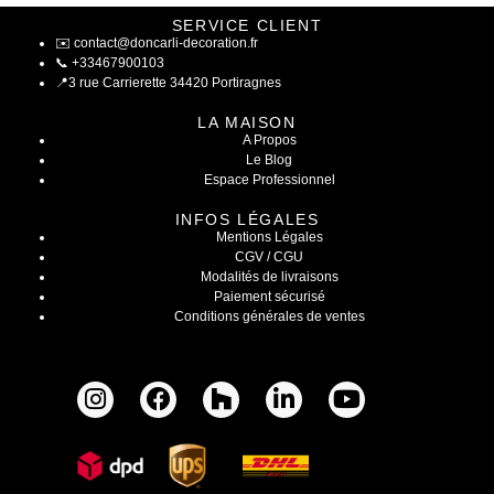
SERVICE CLIENT
✉️
contact@doncarli-decoration.fr
📞
+33467900103
📍
3 rue Carrierette 34420 Portiragnes
LA MAISON
A Propos
Le Blog
Espace Professionnel
INFOS LÉGALES
Mentions Légales
CGV / CGU
Modalités de livraisons
Paiement sécurisé
Conditions générales de ventes