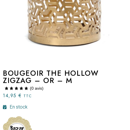
BOUGEOIR THE HOLLOW
ZIGZAG – OR – M
(
0
avis)
14,95
€
TTC
En stock