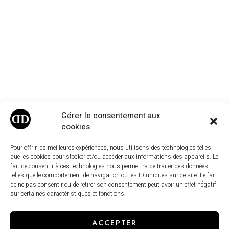
Gérer le consentement aux
cookies
Pour offrir les meilleures expériences, nous utilisons des technologies telles
que les cookies pour stocker et/ou accéder aux informations des appareils. Le
fait de consentir à ces technologies nous permettra de traiter des données
telles que le comportement de navigation ou les ID uniques sur ce site. Le fait
de ne pas consentir ou de retirer son consentement peut avoir un effet négatif
sur certaines caractéristiques et fonctions.
ACCEPTER