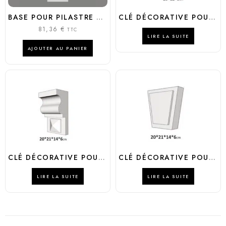
BASE POUR PILASTRE D3003
CLÉ DÉCORATIVE POUR FAÇADE MODÈLE NC15460
81,36
€
TTC
LIRE LA SUITE
AJOUTER AU PANIER
CLÉ DÉCORATIVE POUR FAÇADE MODÈLE NC15459
CLÉ DÉCORATIVE POUR FAÇADE MODÈLE NC15455
LIRE LA SUITE
LIRE LA SUITE