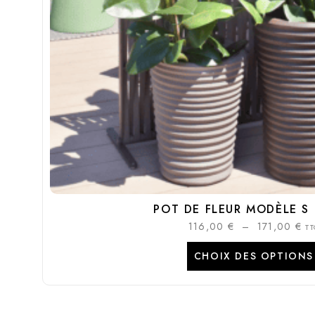
POT DE FLEUR MODÈLE S
116,00
€
–
171,00
€
TT
CHOIX DES OPTIONS