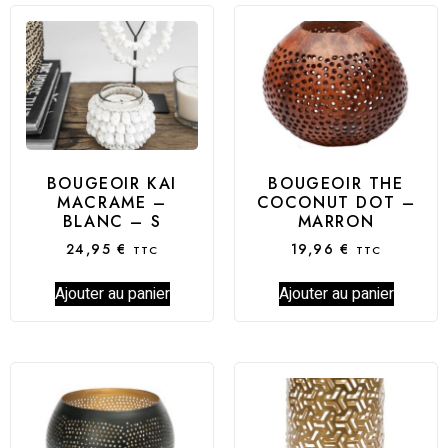
BOUGEOIR KAI
BOUGEOIR THE
MACRAME –
COCONUT DOT –
BLANC – S
MARRON
24,95
€
19,96
€
TTC
TTC
Ajouter au panier
Ajouter au panier