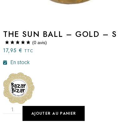
THE SUN BALL – GOLD – S
(
0
avis)
17,95
€
TTC
En stock
AJOUTER AU PANIER