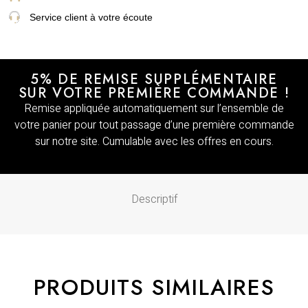
Service client à votre écoute
5% DE REMISE SUPPLÉMENTAIRE
SUR VOTRE PREMIÈRE COMMANDE !
Remise appliquée automatiquement sur l’ensemble de
votre panier pour tout passage d’une première commande
sur notre site. Cumulable avec les offres en cours.
Descriptif
PRODUITS SIMILAIRES