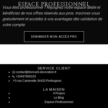
ESPACE PROFESSIONNEL
Vous êtes professionnel ? Rejoignez notre espace dédié et
bénéficiez de nos offres réservés aux pros. Inscrivez-vous
gratuitement et accédez à vos avantages dès validation de
votre compte.
DEMANDER MON ACCÈS PRO
SERVICE CLIENT
✉️
contact@doncarli-decoration.fr
📞
+33467900103
📍
3 rue Carrierette 34420 Portiragnes
LA MAISON
A Propos
Le Blog
Espace Professionnel