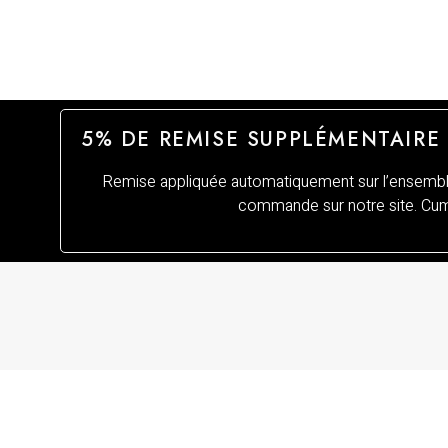
5% DE REMISE SUPPLÉMENTAIRE
Remise appliquée automatiquement sur l’ensemble
commande sur notre site. Cumu