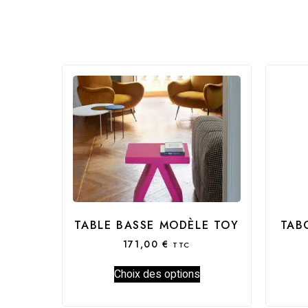
TABLE BASSE MODÈLE TOY
TAB
171,00
€
TTC
Choix des options