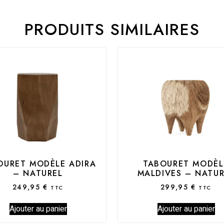
PRODUITS SIMILAIRES
OURET MODÈLE ADIRA
TABOURET MODÈL
– NATUREL
MALDIVES – NATUR
249,95
€
299,95
€
TTC
TTC
Ajouter au panier
Ajouter au panier