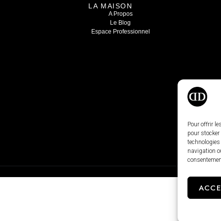
LA MAISON
A Propos
Le Blog
Espace Professionnel
Pour offrir l
pour stocker 
technologies
navigation ou
consentement 
ACCE