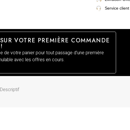
Service client
 SUR VOTRE PREMIÈRE COMMANDE
!
 de votre panier pour tout passage d’une première
lable avec les offres en cours.
Descriptif