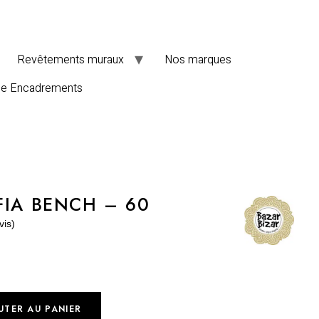
Revêtements muraux
Nos marques
de Encadrements
FIA BENCH – 60
vis)
UTER AU PANIER