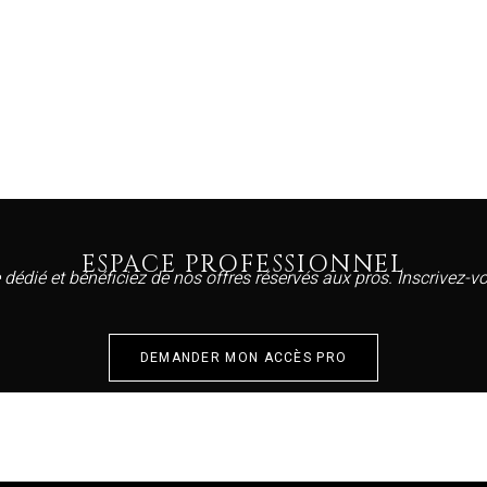
ESPACE PROFESSIONNEL
 dédié et bénéficiez de nos offres réservés aux pros. Inscrivez-
DEMANDER MON ACCÈS PRO