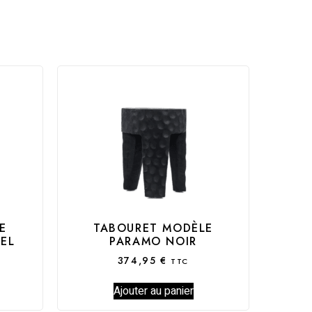
E
TABOURET MODÈLE
EL
PARAMO NOIR
374,95
€
TTC
Ajouter au panier