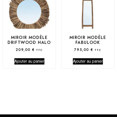
MIROIR MODÈLE
MIROIR MODÈLE
DRIFTWOOD HALO
FABULOOK
209,00
€
795,00
€
TTC
TTC
Ajouter au panier
Ajouter au panier