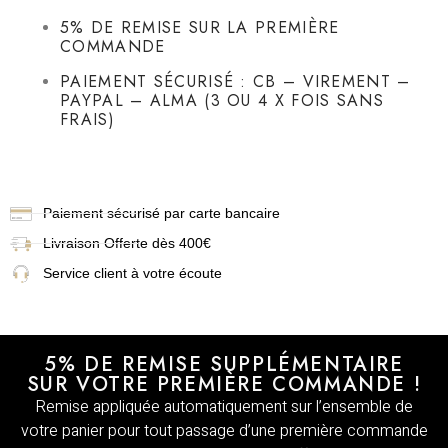
5% DE REMISE SUR LA PREMIÈRE
COMMANDE
PAIEMENT SÉCURISÉ : CB – VIREMENT –
PAYPAL – ALMA (3 OU 4 X FOIS SANS
FRAIS)
Paiement sécurisé par carte bancaire
Livraison
Offerte dès 400€
Service client à votre écoute
5% DE REMISE SUPPLÉMENTAIRE
SUR VOTRE PREMIÈRE COMMANDE !
Remise appliquée automatiquement sur l’ensemble de
votre panier pour tout passage d’une première commande