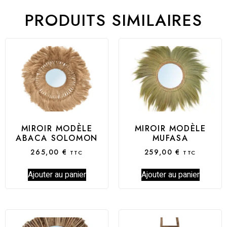
PRODUITS SIMILAIRES
MIROIR MODÈLE
MIROIR MODÈLE
ABACA SOLOMON
MUFASA
265,00
€
259,00
€
TTC
TTC
Ajouter au panier
Ajouter au panier