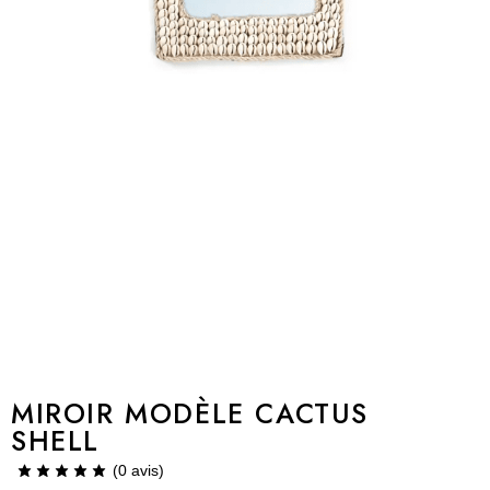
MIROIR MODÈLE CACTUS
SHELL
(
0
avis)