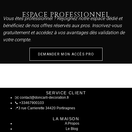
ESPACE PROFESSIONNEL
Vous êtes professionnel ? Rejoignez notre espace dédié et
bénéficiez de nos offres réservés aux pros. Inscrivez-vous
gratuitement et accédez à vos avantages dès validation de
votre compte.
DEMANDER MON ACCÈS PRO
SERVICE CLIENT
✉️
contact@doncarli-decoration.fr
📞
+33467900103
📍
3 rue Carrierette 34420 Portiragnes
LA MAISON
A Propos
Le Blog