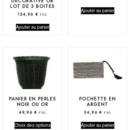
DÉCORATIVE OR
LOT DE 3 BOITES
Ajouter au panier
154,96
€
TTC
Ajouter au panier
PANIER EN PERLES
POCHETTE EN
NOIR OU OR
ARGENT
49,96
€
34,96
€
TTC
TTC
Choix des options
Ajouter au panier