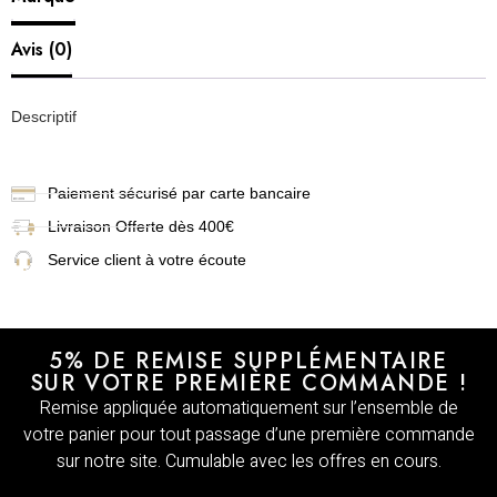
Avis (0)
Descriptif
Paiement sécurisé par carte bancaire
Livraison
Offerte dès 400€
Service client à votre écoute
5% DE REMISE SUPPLÉMENTAIRE
SUR VOTRE PREMIÈRE COMMANDE !
Remise appliquée automatiquement sur l’ensemble de
votre panier pour tout passage d’une première commande
sur notre site. Cumulable avec les offres en cours.