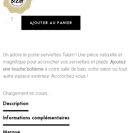
AJOUTER AU PANIER
On adore le porte-serviettes Tulum !
Une pièce naturelle et
magnifique pour accrocher vos serviettes et plaids.
Ajoutez
une touche bohème
à votre salle de bain, votre salon ou tout
autre espace extérieur.
Accrochez-vous !
Chargement en cours ...
Description
Informations complémentaires
Marque