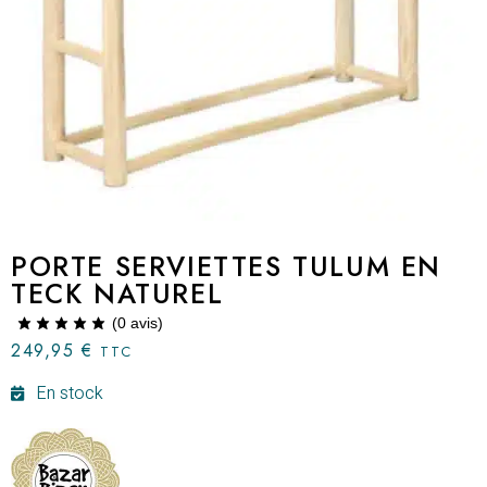
PORTE SERVIETTES TULUM EN
TECK NATUREL
(
0
avis)
249,95
€
TTC
En stock