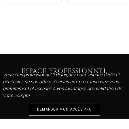
ESPACE PROFESSIONNEL
Vous êtes professionnel ? Rejoignez notre espace dédié et
bénéficiez de nos offres réservés aux pros. Inscrivez-vous
gratuitement et accédez à vos avantages dès validation de
votre compte.
DEMANDER MON ACCÈS PRO