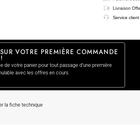
Livraison
Off
Service client
 SUR VOTRE PREMIÈRE COMMANDE
!
 de votre panier pour tout passage d’une première
lable avec les offres en cours.
r la fiche technique