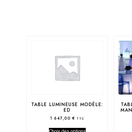
TAB
TABLE LUMINEUSE MODÈLE:
MAN
ED
1 647,00
€
TTC
Choix des options