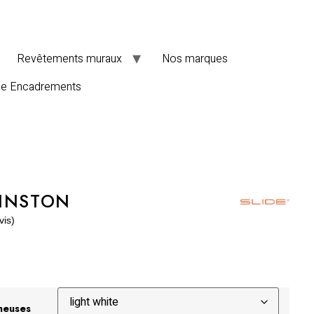
Revêtements muraux
Nos marques
de Encadrements
INSTON
vis)
neuses