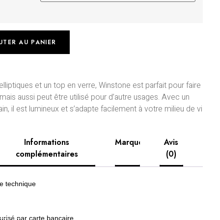
UTER AU PANIER
liptiques et un top en verre, Winstone est parfait pour faire
mais aussi peut être utilisé pour d’autre usages. Avec un
n, il est lumineux et s’adapte facilement à votre milieu de vi
Informations
Marque
Avis
complémentaires
(0)
he technique
risé par carte bancaire