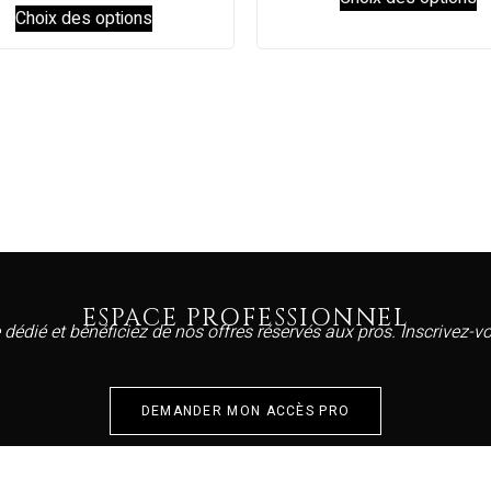
Choix des options
ESPACE PROFESSIONNEL
 dédié et bénéficiez de nos offres réservés aux pros. Inscrivez-
DEMANDER MON ACCÈS PRO