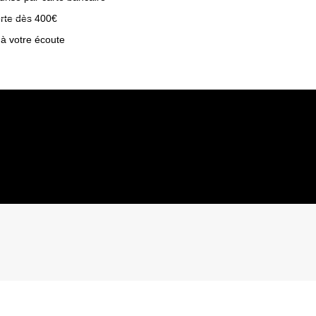
erte dès 400€
 à votre écoute