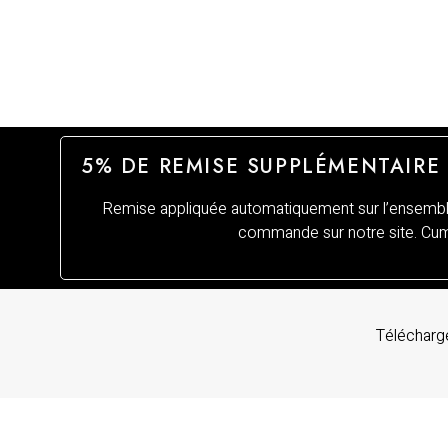
5% DE REMISE SUPPLÉMENTAIRE
Remise appliquée automatiquement sur l’ensemble
commande sur notre site. Cumu
Télécharge