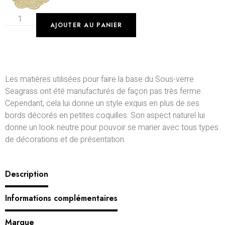
AJOUTER AU PANIER
Les matières utilisées pour faire la base du Sous-verre
Seagrass ont été manufacturés de façon pas très ferme.
Cependant, cela lui donne un style exquis en plus de ses
bords décorés en petites coquilles. Son aspect naturel lui
donne un look neutre pour pouvoir se marier avec tous types
de décorations et de présentation.
Description
Informations complémentaires
Marque