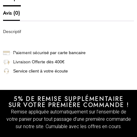
Avis (0)
Descriptif
Paiement sécurisé par carte bancaire
Livraison
Offerte dès 400€
Service client à votre écoute
5% DE REMISE SUPPLÉMENTAIRE
SUR VOTRE PREMIÈRE COMMANDE !
Remise appliquée automatiquement sur l’ensemble de
votre panier pour tout passage d’une première commande
sur notre site. Cumulable avec les offres en cours.