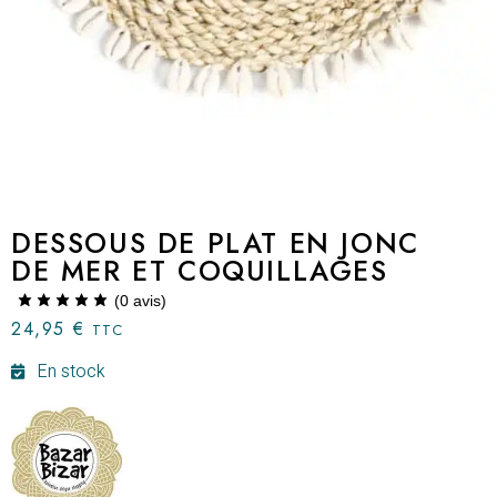
DESSOUS DE PLAT EN JONC
DE MER ET COQUILLAGES
(
0
avis)
24,95
€
TTC
En stock