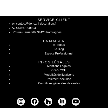
SERVICE CLIENT
✉️
contact@doncarli-decoration.fr
📞
+33467900103
📍
3 rue Carrierette 34420 Portiragnes
LA MAISON
A Propos
Le Blog
Espace Professionnel
INFOS LÉGALES
Mentions Légales
CGV / CGU
Modalités de livraisons
Paiement sécurisé
Conditions générales de ventes