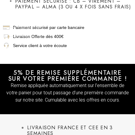
PAIEMENT SÉCURISÉ : CB – VIREMENT –
PAYPAL – ALMA (3 OU 4 X FOIS SANS FRAIS)
Paiement sécurisé par carte bancaire
Livraison
Offerte dès 400€
Service client à votre écoute
5% DE REMISE SUPPLÉMENTAIRE
SUR VOTRE PREMIÈRE COMMANDE !
Remise appliquée automatiquement sur l’ensemble de
votre panier pour tout passage d’une première commande
sur notre site. Cumulable avec les offres en cours.
LIVRAISON FRANCE ET CEE EN 3
SEMAINES