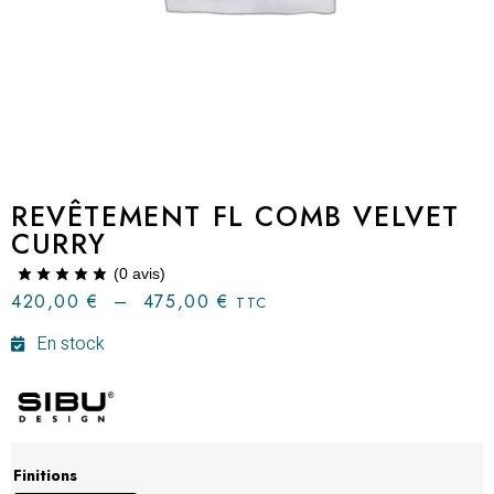
REVÊTEMENT FL COMB VELVET
CURRY
(
0
avis)
420,00
€
–
475,00
€
TTC
En stock
Finitions