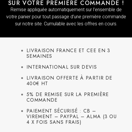
SUR VOTRE PREMIÈRE COMMANDE !
Remise appliquée automatiquement sur l’ensemble de
votre panier pour tout passage d’une première commande
sur notre site. Cumulable avec les offres en cours.
LIVRAISON FRANCE ET CEE EN 3
SEMAINES
INTERNATIONAL SUR DEVIS
LIVRAISON OFFERTE À PARTIR DE
400€ HT
5% DE REMISE SUR LA PREMIÈRE
COMMANDE
PAIEMENT SÉCURISÉ : CB –
VIREMENT – PAYPAL – ALMA (3 OU
4 X FOIS SANS FRAIS)