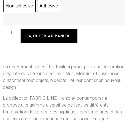
Non adhésive
Adhésive
AJOUTER AU PANIER
Un revêtement adhésif fin,
facile à poser
pour une décoration
élégante de votre intérieur : sur Mur , Mobilier et aussi pour
customiser tout objets, bibelots… et leur donner un nouveau
design
La collection FABRIC-LINE – chic et contemporaine –
propose une gamme diversifiée de textiles différents.
L’interaction des propriétés haptiques, des structures et des
couleurs crée une expérience multisensorielle unique.