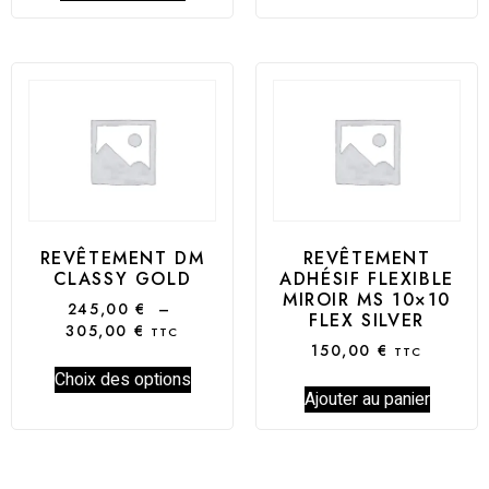
REVÊTEMENT DM
REVÊTEMENT
CLASSY GOLD
ADHÉSIF FLEXIBLE
MIROIR MS 10×10
245,00
€
–
FLEX SILVER
305,00
€
TTC
150,00
€
TTC
Choix des options
Ajouter au panier