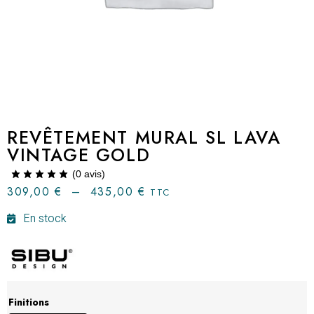
REVÊTEMENT MURAL SL LAVA
VINTAGE GOLD
(
0
avis)
309,00
€
–
435,00
€
TTC
En stock
Finitions