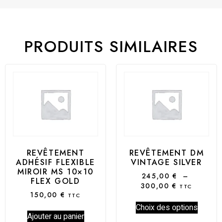
PRODUITS SIMILAIRES
REVÊTEMENT
REVÊTEMENT DM
ADHÉSIF FLEXIBLE
VINTAGE SILVER
MIROIR MS 10×10
245,00
€
–
FLEX GOLD
300,00
€
TTC
150,00
€
TTC
Choix des options
Ajouter au panier