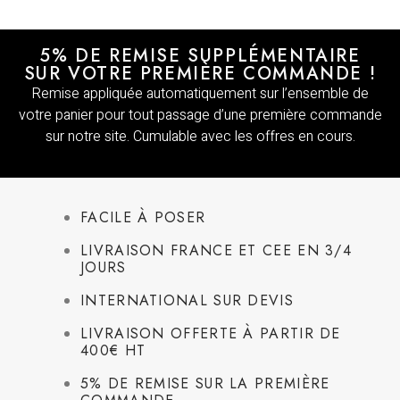
5% DE REMISE SUPPLÉMENTAIRE
SUR VOTRE PREMIÈRE COMMANDE !
Remise appliquée automatiquement sur l’ensemble de
votre panier pour tout passage d’une première commande
sur notre site. Cumulable avec les offres en cours.
FACILE À POSER
LIVRAISON FRANCE ET CEE EN 3/4
JOURS
INTERNATIONAL SUR DEVIS
LIVRAISON OFFERTE À PARTIR DE
400€ HT
5% DE REMISE SUR LA PREMIÈRE