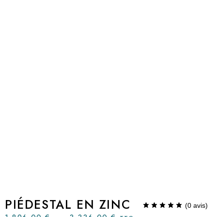
PIÉDESTAL EN ZINC
(
0
avis)