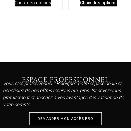
Choix des options
Choix des options
ESPACE PROFESSIONNEL
Vous êtes professionnel ? Rejoignez notre espace dédié et
bénéficiez de nos offres réservés aux pros. Inscrivez-vous
gratuitement et accédez à vos avantages dès validation de
votre compte.
DEMANDER MON ACCÈS PRO