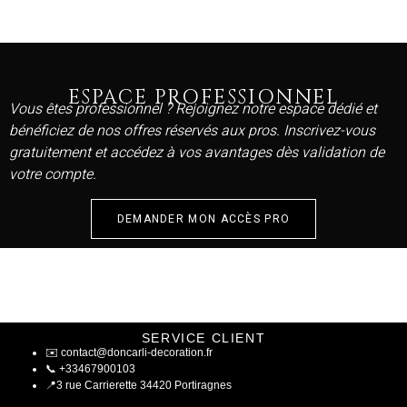
ESPACE PROFESSIONNEL
Vous êtes professionnel ? Rejoignez notre espace dédié et
bénéficiez de nos offres réservés aux pros. Inscrivez-vous
gratuitement et accédez à vos avantages dès validation de
votre compte.
DEMANDER MON ACCÈS PRO
SERVICE CLIENT
✉️
contact@doncarli-decoration.fr
📞
+33467900103
📍
3 rue Carrierette 34420 Portiragnes