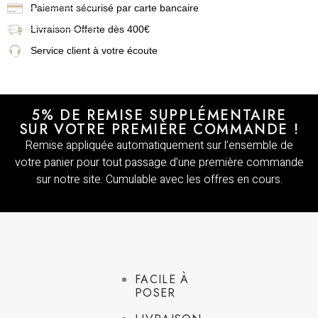
Paiement sécurisé par carte bancaire
Livraison
Offerte dès 400€
Service client à votre écoute
5% DE REMISE SUPPLÉMENTAIRE
SUR VOTRE PREMIÈRE COMMANDE !
Remise appliquée automatiquement sur l’ensemble de
votre panier pour tout passage d’une première commande
sur notre site. Cumulable avec les offres en cours.
FACILE À
POSER