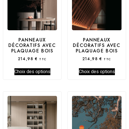
PANNEAUX
PANNEAUX
DÉCORATIFS AVEC
DÉCORATIFS AVEC
PLAQUAGE BOIS
PLAQUAGE BOIS
214,98
€
214,98
€
TTC
TTC
Choix des options
Choix des options