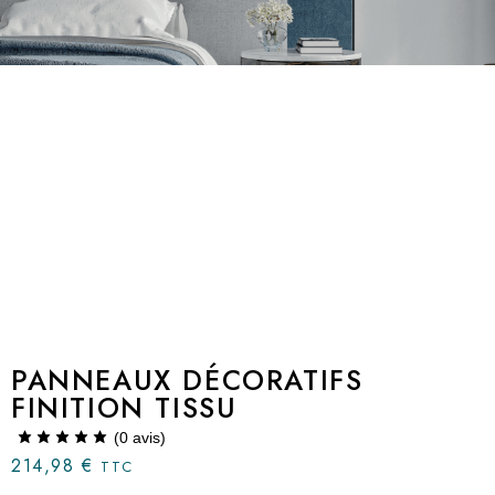
PANNEAUX DÉCORATIFS
FINITION TISSU
(
0
avis)
214,98
€
TTC