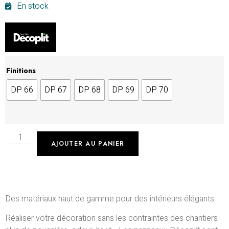
En stock
Finitions
DP 66
DP 67
DP 68
DP 69
DP 70
AJOUTER AU PANIER
Des matériaux haut de gamme pour des intérieurs élégants
Réaliser votre décoration sans les contraintes des chantiers