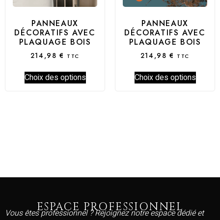
PANNEAUX
PANNEAUX
DÉCORATIFS AVEC
DÉCORATIFS AVEC
PLAQUAGE BOIS
PLAQUAGE BOIS
214,98
€
214,98
€
TTC
TTC
Choix des options
Choix des options
ESPACE PROFESSIONNEL
Vous êtes professionnel ? Rejoignez notre espace dédié et