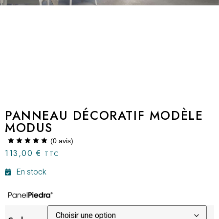
PANNEAU DÉCORATIF MODÈLE
MODUS
(
0
avis)
113,00
€
TTC
En stock