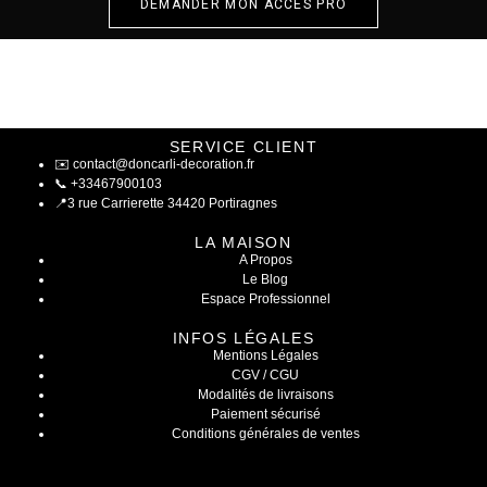
DEMANDER MON ACCÈS PRO
SERVICE CLIENT
✉️
contact@doncarli-decoration.fr
📞
+33467900103
📍
3 rue Carrierette 34420 Portiragnes
LA MAISON
A Propos
Le Blog
Espace Professionnel
INFOS LÉGALES
Mentions Légales
CGV / CGU
Modalités de livraisons
Paiement sécurisé
Conditions générales de ventes