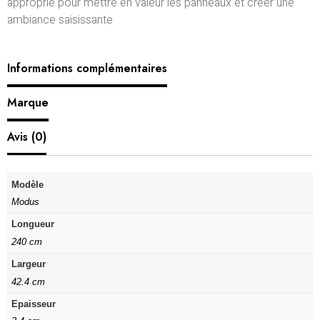
approprié pour mettre en valeur les panneaux et créer une
ambiance saisissante
Informations complémentaires
Marque
Avis (0)
Modèle
Modus
Longueur
240 cm
Largeur
42.4 cm
Epaisseur