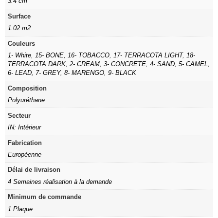
3.4 cm
Surface
1.02 m2
Couleurs
1- White
,
15- BONE
,
16- TOBACCO
,
17- TERRACOTA LIGHT
,
18-
TERRACOTA DARK
,
2- CREAM
,
3- CONCRETE
,
4- SAND
,
5- CAMEL
,
6- LEAD
,
7- GREY
,
8- MARENGO
,
9- BLACK
Composition
Polyuréthane
Secteur
IN: Intérieur
Fabrication
Européenne
Délai de livraison
4 Semaines réalisation à la demande
Minimum de commande
1 Plaque