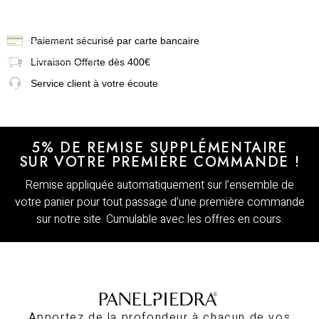
Paiement sécurisé par carte bancaire
Livraison
Offerte dès 400€
Service client à votre écoute
5% DE REMISE SUPPLÉMENTAIRE
SUR VOTRE PREMIÈRE COMMANDE !
Remise appliquée automatiquement sur l’ensemble de
votre panier pour tout passage d’une première commande
sur notre site. Cumulable avec les offres en cours.
Apportez de la profondeur à chacun de vos