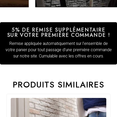
5% DE REMISE SUPPLÉMENTAIRE
SUR VOTRE PREMIÈRE COMMANDE !
Remise appliquée automatiquement sur l’ensemble de
votre panier pour tout passage d’une première commande
sur notre site. Cumulable avec les offres en cours.
PRODUITS SIMILAIRES