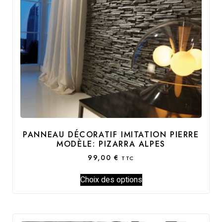
PANNEAU DÉCORATIF IMITATION PIERRE
MODÈLE: PIZARRA ALPES
99,00
€
TTC
Choix des options