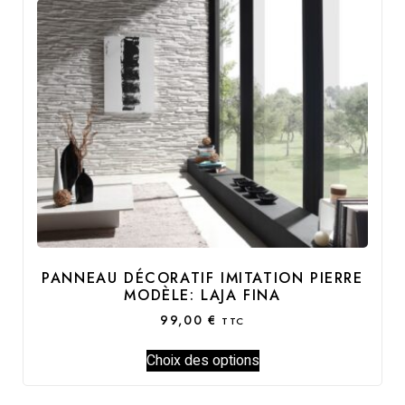
PANNEAU DÉCORATIF IMITATION PIERRE
MODÈLE: LAJA FINA
99,00
€
TTC
Choix des options